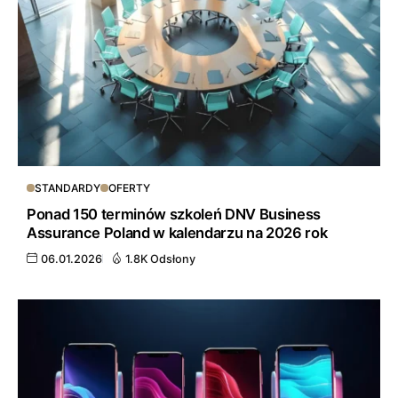
STANDARDY
OFERTY
Ponad 150 terminów szkoleń DNV Business
Assurance Poland w kalendarzu na 2026 rok
06.01.2026
1.8K Odsłony