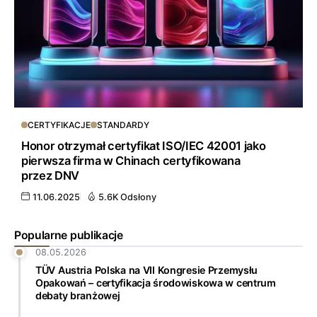
CERTYFIKACJE
STANDARDY
Honor otrzymał certyfikat ISO/IEC 42001 jako
pierwsza firma w Chinach certyfikowana
przez DNV
11.06.2025
5.6K Odsłony
Popularne publikacje
08.05.2026
TÜV Austria Polska na VII Kongresie Przemysłu
Opakowań – certyfikacja środowiskowa w centrum
debaty branżowej