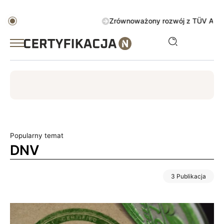
Zrównoważony rozwój z TÜV AUSTRIA Gr
ISO
ESG
TÜV
ISO 14001
Zrównoważony rozwój
Popularny temat
DNV
3 Publikacja