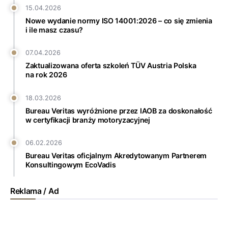
15.04.2026
Nowe wydanie normy ISO 14001:2026 – co się zmienia
i ile masz czasu?
07.04.2026
Zaktualizowana oferta szkoleń TÜV Austria Polska
na rok 2026
18.03.2026
Bureau Veritas wyróżnione przez IAOB za doskonałość
w certyfikacji branży motoryzacyjnej
06.02.2026
Bureau Veritas oficjalnym Akredytowanym Partnerem
Konsultingowym EcoVadis
Reklama / Ad