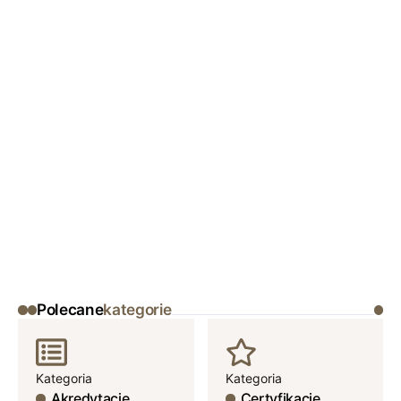
Polecane
kategorie
Kategoria
Kategoria
Akredytacje
Certyfikacje