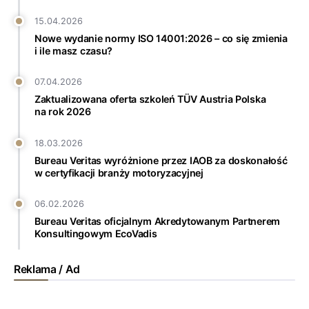
15.04.2026
Nowe wydanie normy ISO 14001:2026 – co się zmienia
i ile masz czasu?
07.04.2026
Zaktualizowana oferta szkoleń TÜV Austria Polska
na rok 2026
18.03.2026
Bureau Veritas wyróżnione przez IAOB za doskonałość
w certyfikacji branży motoryzacyjnej
06.02.2026
Bureau Veritas oficjalnym Akredytowanym Partnerem
Konsultingowym EcoVadis
Reklama / Ad