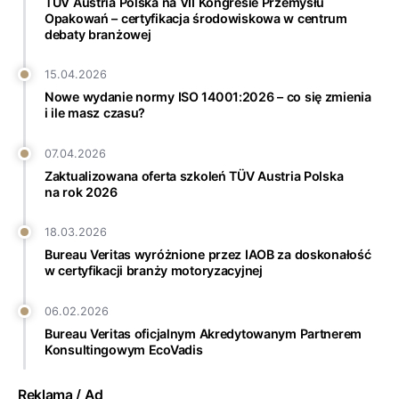
TÜV Austria Polska na VII Kongresie Przemysłu
Opakowań – certyfikacja środowiskowa w centrum
debaty branżowej
15.04.2026
Nowe wydanie normy ISO 14001:2026 – co się zmienia
i ile masz czasu?
07.04.2026
Zaktualizowana oferta szkoleń TÜV Austria Polska
na rok 2026
18.03.2026
Bureau Veritas wyróżnione przez IAOB za doskonałość
w certyfikacji branży motoryzacyjnej
06.02.2026
Bureau Veritas oficjalnym Akredytowanym Partnerem
Konsultingowym EcoVadis
Reklama / Ad