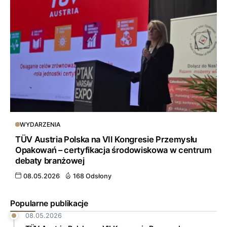
WYDARZENIA
TÜV Austria Polska na VII Kongresie Przemysłu
Opakowań – certyfikacja środowiskowa w centrum
debaty branżowej
08.05.2026
168 Odsłony
Popularne publikacje
08.05.2026