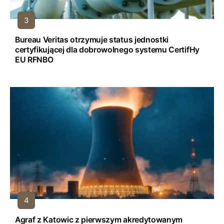
Bureau Veritas otrzymuje status jednostki
certyfikującej dla dobrowolnego systemu CertifHy
EU RFNBO
Agraf z Katowic z pierwszym akredytowanym