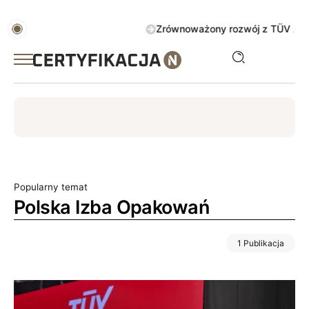
Zrównoważony rozwój z TÜV AUSTRIA 
ISO
ESG
TÜV
ISO 14001
Zrównoważony rozwój
Popularny temat
Polska Izba Opakowań
1 Publikacja