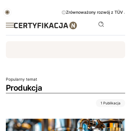
Zrównoważony rozwój z TÜV AUSTRIA 
ISO
ESG
TÜV
ISO 14001
Zrównoważony rozwój
Popularny temat
Produkcja
1 Publikacja