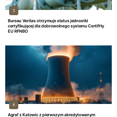
Bureau Veritas otrzymuje status jednostki
certyfikującej dla dobrowolnego systemu CertifHy
EU RFNBO
Agraf z Katowic z pierwszym akredytowanym