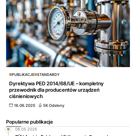
PUBLIKACJE
STANDARDY
Dyrektywa PED 2014/68/UE – kompletny
przewodnik dla producentów urządzeń
ciśnieniowych
16.06.2025
5K Odsłony
Popularne publikacje
08.05.2026