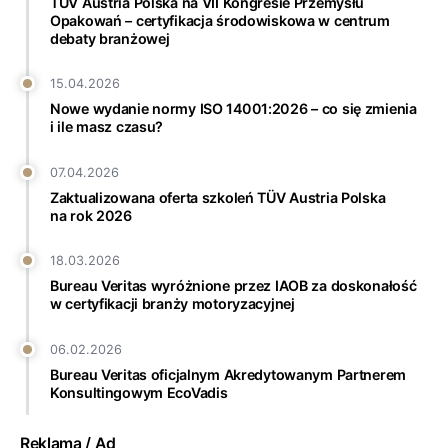
TÜV Austria Polska na VII Kongresie Przemysłu
Opakowań – certyfikacja środowiskowa w centrum
debaty branżowej
15.04.2026
Nowe wydanie normy ISO 14001:2026 – co się zmienia
i ile masz czasu?
07.04.2026
Zaktualizowana oferta szkoleń TÜV Austria Polska
na rok 2026
18.03.2026
Bureau Veritas wyróżnione przez IAOB za doskonałość
w certyfikacji branży motoryzacyjnej
06.02.2026
Bureau Veritas oficjalnym Akredytowanym Partnerem
Konsultingowym EcoVadis
Reklama / Ad