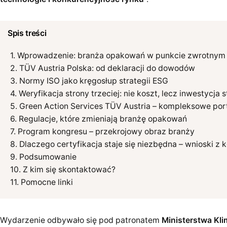
Spis treści
Wprowadzenie: branża opakowań w punkcie zwrotnym
TÜV Austria Polska: od deklaracji do dowodów
Normy ISO jako kręgosłup strategii ESG
Weryfikacja strony trzeciej: nie koszt, lecz inwestycja 
Green Action Services TÜV Austria – kompleksowe port
Regulacje, które zmieniają branżę opakowań
Program kongresu – przekrojowy obraz branży
Dlaczego certyfikacja staje się niezbędna – wnioski z 
Podsumowanie
Z kim się skontaktować?
Pomocne linki
Wydarzenie odbywało się pod patronatem
Ministerstwa Kli