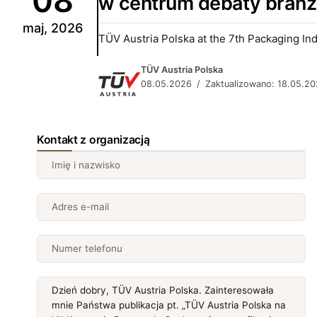
08
w centrum debaty bran
maj, 2026
TÜV Austria Polska at the 7th Packaging Ind
TÜV Austria Polska
08.05.2026
Zaktualizowano: 18.05.2
Kontakt z organizacją