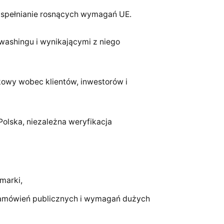
 spełnianie rosnących wymagań UE.
washingu i wynikającymi z niego
kowy wobec klientów, inwestorów i
olska, niezależna weryfikacja
marki,
 zamówień publicznych i wymagań dużych