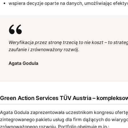
wspiera decyzje oparte na danych, umożliwiając efekty
Weryfikacja przez stronę trzecią to nie koszt – to stra
zaufanie i zrównoważony rozwój.
Agata Godula
Green Action Services TÜV Austria – kompleksow
Agata Godula zaprezentowała uczestnikom kongresu ofert
zintegrowanego pakietu usług dla firm dążących do wiar
zrównoważonego rozwoju. Portfolio obejmuje m.in.: