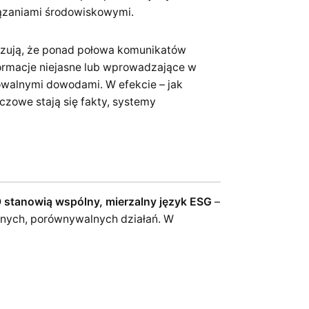
zaniami środowiskowymi.
azują, że ponad połowa komunikatów
rmacje niejasne lub wprowadzające w
kowalnymi dowodami. W efekcie – jak
uczowe stają się fakty, systemy
 stanowią wspólny, mierzalny język ESG
–
etnych, porównywalnych działań. W