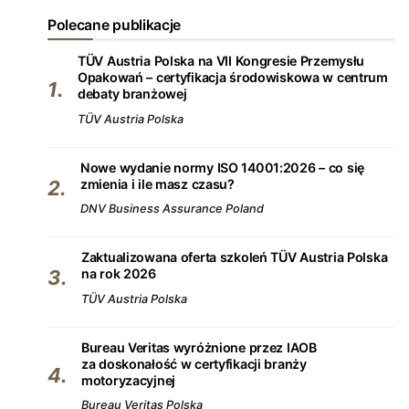
Polecane publikacje
TÜV Austria Polska na VII Kongresie Przemysłu
Opakowań – certyfikacja środowiskowa w centrum
debaty branżowej
TÜV Austria Polska
Nowe wydanie normy ISO 14001:2026 – co się
zmienia i ile masz czasu?
DNV Business Assurance Poland
Zaktualizowana oferta szkoleń TÜV Austria Polska
na rok 2026
TÜV Austria Polska
Bureau Veritas wyróżnione przez IAOB
za doskonałość w certyfikacji branży
motoryzacyjnej
Bureau Veritas Polska