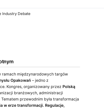
he Industry Debate
rotnym
 w ramach międzynarodowych targów
emysłu Opakowań
– jedno z
ce. Kongres, organizowany przez
Polską
anizacji branżowych, administracji
cy. Tematem przewodnim była transformacja
 w erze transformacji. Regulacje,