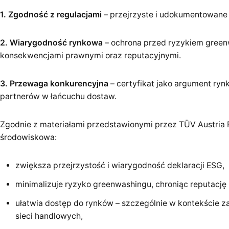
1. Zgodność z regulacjami
– przejrzyste i udokumentowane
2. Wiarygodność rynkowa
– ochrona przed ryzykiem green
konsekwencjami prawnymi oraz reputacyjnymi.
3. Przewaga konkurencyjna
– certyfikat jako argument ryn
partnerów w łańcuchu dostaw.
Zgodnie z materiałami przedstawionymi przez TÜV Austria P
środowiskowa:
zwiększa przejrzystość i wiarygodność deklaracji ESG,
minimalizuje ryzyko greenwashingu, chroniąc reputację 
ułatwia dostęp do rynków – szczególnie w kontekście
sieci handlowych,