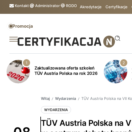
Kontakt
Administrator
RODO
Akredytacje
Certyfikacje
Promocja
Zaktualizowana oferta szkoleń
TÜV Austria Polska na rok 2026
Witaj
Wydarzenia
TÜV Austria Polska na VII 
/
/
WYDARZENIA
TÜV Austria Polska na V