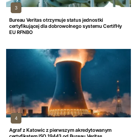
Bureau Veritas otrzymuje status jednostki
certyfikującej dla dobrowolnego systemu CertifHy
EU RFNBO
Agraf z Katowic z pierwszym akredytowanym
certyfikatem ISO 19443 od Bureau Veritas