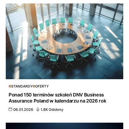
STANDARDY
OFERTY
Ponad 150 terminów szkoleń DNV Business
Assurance Poland w kalendarzu na 2026 rok
06.01.2026
1.8K Odsłony