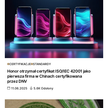
CERTYFIKACJE
STANDARDY
Honor otrzymał certyfikat ISO/IEC 42001 jako
pierwsza firma w Chinach certyfikowana
przez DNV
11.06.2025
5.6K Odsłony