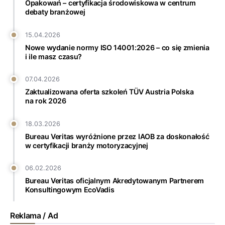
Opakowań – certyfikacja środowiskowa w centrum
debaty branżowej
15.04.2026
Nowe wydanie normy ISO 14001:2026 – co się zmienia
i ile masz czasu?
07.04.2026
Zaktualizowana oferta szkoleń TÜV Austria Polska
na rok 2026
18.03.2026
Bureau Veritas wyróżnione przez IAOB za doskonałość
w certyfikacji branży motoryzacyjnej
06.02.2026
Bureau Veritas oficjalnym Akredytowanym Partnerem
Konsultingowym EcoVadis
Reklama / Ad