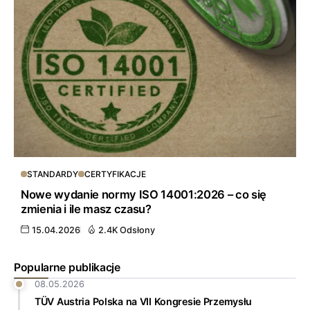
STANDARDY
CERTYFIKACJE
Nowe wydanie normy ISO 14001:2026 – co się
zmienia i ile masz czasu?
15.04.2026
2.4K Odsłony
Popularne publikacje
08.05.2026
TÜV Austria Polska na VII Kongresie Przemysłu