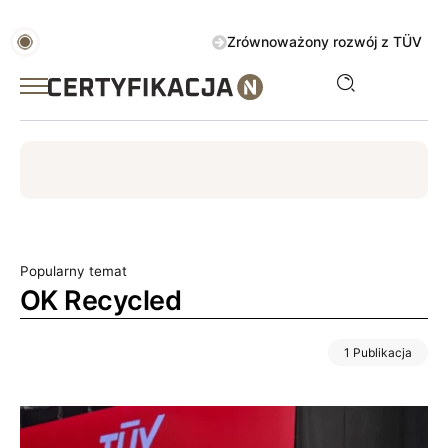
Zrównoważony rozwój z TÜV AUSTRIA 
ISO
ESG
TÜV
ISO 14001
Zrównoważony rozwój
Popularny temat
OK Recycled
1 Publikacja