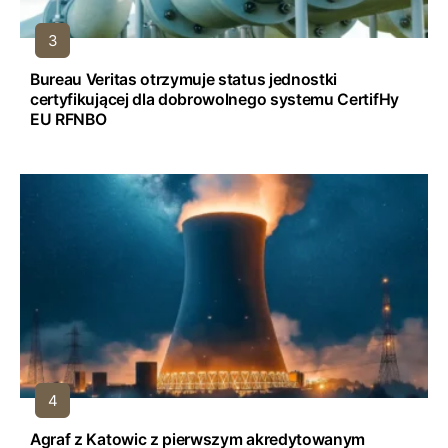
Bureau Veritas otrzymuje status jednostki
certyfikującej dla dobrowolnego systemu CertifHy
EU RFNBO
Agraf z Katowic z pierwszym akredytowanym