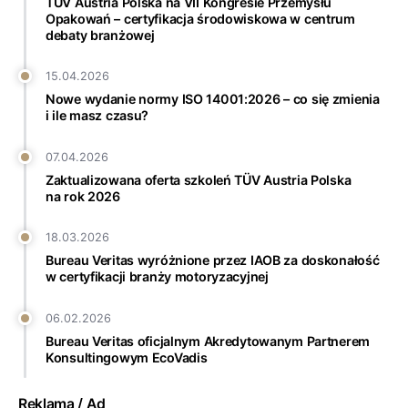
TÜV Austria Polska na VII Kongresie Przemysłu
Opakowań – certyfikacja środowiskowa w centrum
debaty branżowej
15.04.2026
Nowe wydanie normy ISO 14001:2026 – co się zmienia
i ile masz czasu?
07.04.2026
Zaktualizowana oferta szkoleń TÜV Austria Polska
na rok 2026
18.03.2026
Bureau Veritas wyróżnione przez IAOB za doskonałość
w certyfikacji branży motoryzacyjnej
06.02.2026
Bureau Veritas oficjalnym Akredytowanym Partnerem
Konsultingowym EcoVadis
Reklama / Ad