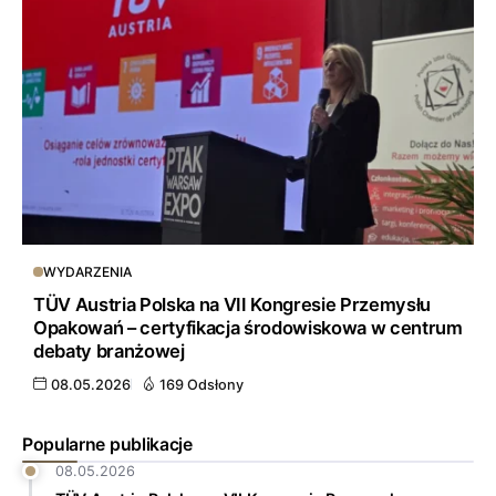
WYDARZENIA
TÜV Austria Polska na VII Kongresie Przemysłu
Opakowań – certyfikacja środowiskowa w centrum
debaty branżowej
08.05.2026
169 Odsłony
Popularne publikacje
08.05.2026