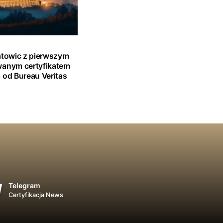
atowic z pierwszym
wanym certyfikatem
 od Bureau Veritas
Telegram
Certyfikacja News