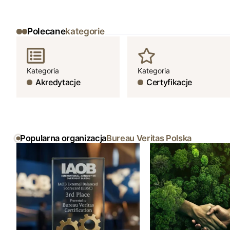
Polecane
kategorie
Kategoria
Kategoria
Akredytacje
Certyfikacje
Popularna organizacja
Bureau Veritas Polska