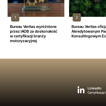
Bureau Veritas wyróżnione
Bureau Veritas ofic
przez IAOB za doskonałość
Akredytowanym Pa
w certyfikacji branży
Konsultingowym Ec
motoryzacyjnej
LinkedIn
Certyfikacja