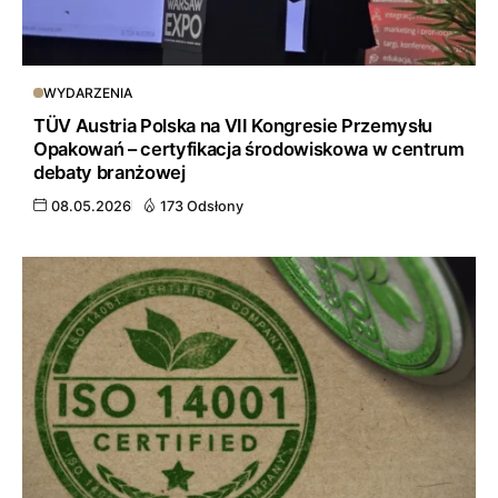
WYDARZENIA
TÜV Austria Polska na VII Kongresie Przemysłu
Opakowań – certyfikacja środowiskowa w centrum
debaty branżowej
08.05.2026
173 Odsłony