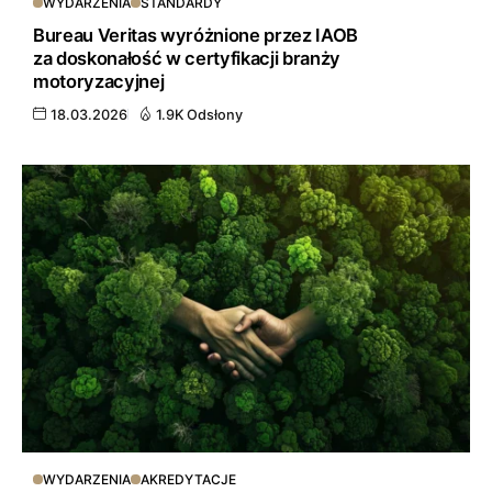
WYDARZENIA
STANDARDY
Bureau Veritas wyróżnione przez IAOB
za doskonałość w certyfikacji branży
motoryzacyjnej
18.03.2026
1.9K Odsłony
WYDARZENIA
AKREDYTACJE