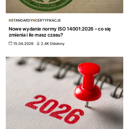
STANDARDY
CERTYFIKACJE
Nowe wydanie normy ISO 14001:2026 – co się
zmienia i ile masz czasu?
15.04.2026
2.4K Odsłony