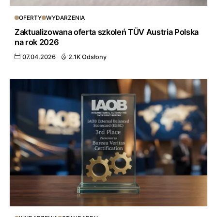
OFERTY
WYDARZENIA
Zaktualizowana oferta szkoleń TÜV Austria Polska
na rok 2026
07.04.2026
2.1K Odsłony