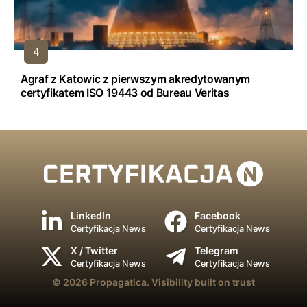
Agraf z Katowic z pierwszym akredytowanym
certyfikatem ISO 19443 od Bureau Veritas
LinkedIn
Facebook
Certyfikacja News
Certyfikacja News
X / Twitter
Telegram
Certyfikacja News
Certyfikacja News
© 2026
Propagatica.
Visibility built on trust