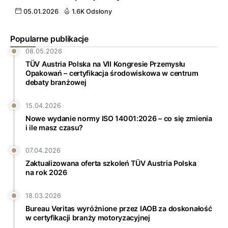
05.01.2026
1.6K Odsłony
Popularne publikacje
08.05.2026
TÜV Austria Polska na VII Kongresie Przemysłu
Opakowań – certyfikacja środowiskowa w centrum
debaty branżowej
15.04.2026
Nowe wydanie normy ISO 14001:2026 – co się zmienia
i ile masz czasu?
07.04.2026
Zaktualizowana oferta szkoleń TÜV Austria Polska
na rok 2026
18.03.2026
Bureau Veritas wyróżnione przez IAOB za doskonałość
w certyfikacji branży motoryzacyjnej