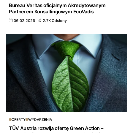
Bureau Veritas oficjalnym Akredytowanym
Partnerem Konsultingowym EcoVadis
06.02.2026
2.7K Odsłony
OFERTY
WYDARZENIA
TÜV Austria rozwija ofertę Green Action –