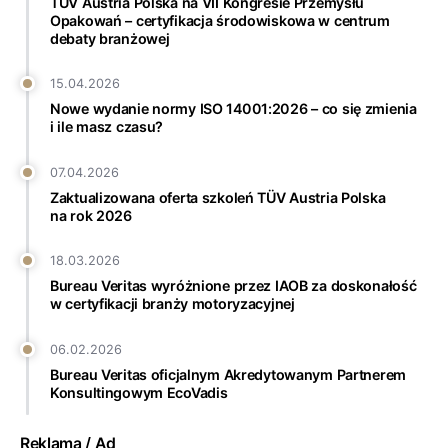
TÜV Austria Polska na VII Kongresie Przemysłu
Opakowań – certyfikacja środowiskowa w centrum
debaty branżowej
15.04.2026
Nowe wydanie normy ISO 14001:2026 – co się zmienia
i ile masz czasu?
07.04.2026
Zaktualizowana oferta szkoleń TÜV Austria Polska
na rok 2026
18.03.2026
Bureau Veritas wyróżnione przez IAOB za doskonałość
w certyfikacji branży motoryzacyjnej
06.02.2026
Bureau Veritas oficjalnym Akredytowanym Partnerem
Konsultingowym EcoVadis
Reklama / Ad