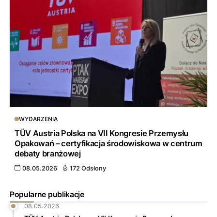
WYDARZENIA
TÜV Austria Polska na VII Kongresie Przemysłu
Opakowań – certyfikacja środowiskowa w centrum
debaty branżowej
08.05.2026
172 Odsłony
Popularne publikacje
08.05.2026