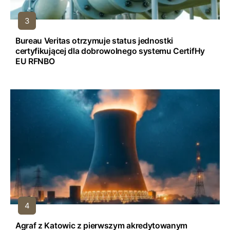
Bureau Veritas otrzymuje status jednostki
certyfikującej dla dobrowolnego systemu CertifHy
EU RFNBO
Agraf z Katowic z pierwszym akredytowanym