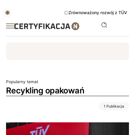
Zrównoważony rozwój z TÜV AUSTRIA 
ISO
ESG
TÜV
ISO 14001
Zrównoważony rozwój
Popularny temat
Recykling opakowań
1 Publikacja