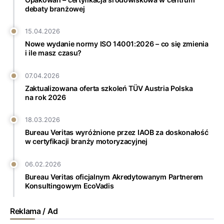
debaty branżowej
15.04.2026
Nowe wydanie normy ISO 14001:2026 – co się zmienia
i ile masz czasu?
07.04.2026
Zaktualizowana oferta szkoleń TÜV Austria Polska
na rok 2026
18.03.2026
Bureau Veritas wyróżnione przez IAOB za doskonałość
w certyfikacji branży motoryzacyjnej
06.02.2026
Bureau Veritas oficjalnym Akredytowanym Partnerem
Konsultingowym EcoVadis
Reklama / Ad