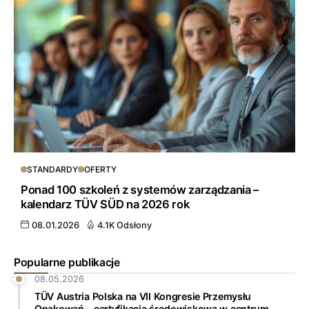
STANDARDY
OFERTY
Ponad 100 szkoleń z systemów zarządzania –
kalendarz TÜV SÜD na 2026 rok
08.01.2026
4.1K Odsłony
Popularne publikacje
08.05.2026
TÜV Austria Polska na VII Kongresie Przemysłu
Opakowań – certyfikacja środowiskowa w centrum