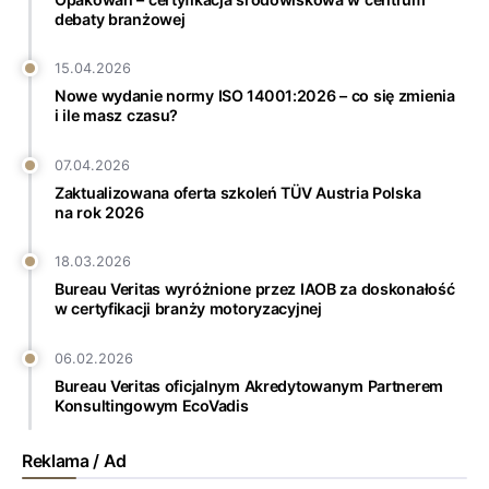
debaty branżowej
15.04.2026
Nowe wydanie normy ISO 14001:2026 – co się zmienia
i ile masz czasu?
07.04.2026
Zaktualizowana oferta szkoleń TÜV Austria Polska
na rok 2026
18.03.2026
Bureau Veritas wyróżnione przez IAOB za doskonałość
w certyfikacji branży motoryzacyjnej
06.02.2026
Bureau Veritas oficjalnym Akredytowanym Partnerem
Konsultingowym EcoVadis
Reklama / Ad