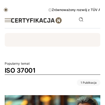
Zrównoważony rozwój z TÜV AUSTRIA G
ISO
ESG
TÜV
ISO 14001
Zrównoważony rozwój
Popularny temat
ISO 37001
1 Publikacja