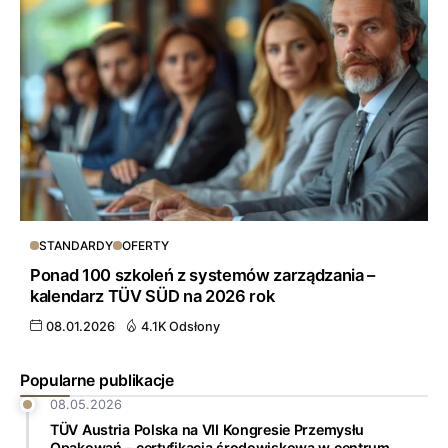
STANDARDY
OFERTY
Ponad 100 szkoleń z systemów zarządzania –
kalendarz TÜV SÜD na 2026 rok
08.01.2026
4.1K Odsłony
Popularne publikacje
08.05.2026
TÜV Austria Polska na VII Kongresie Przemysłu
Opakowań – certyfikacja środowiskowa w centrum