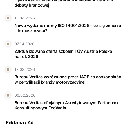
debaty branżowej
15.04.2026
Nowe wydanie normy ISO 14001:2026 – co się zmienia
i ile masz czasu?
07.04.2026
Zaktualizowana oferta szkoleń TÜV Austria Polska
na rok 2026
18.03.2026
Bureau Veritas wyróżnione przez IAOB za doskonałość
w certyfikacji branży motoryzacyjnej
06.02.2026
Bureau Veritas oficjalnym Akredytowanym Partnerem
Konsultingowym EcoVadis
Reklama / Ad