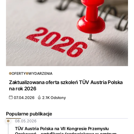
OFERTY
WYDARZENIA
Zaktualizowana oferta szkoleń TÜV Austria Polska
na rok 2026
07.04.2026
2.1K Odsłony
Popularne publikacje
08.05.2026
TÜV Austria Polska na VII Kongresie Przemysłu
Opakowań – certyfikacja środowiskowa w centrum