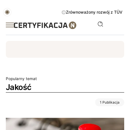
Zrównoważony rozwój z TÜV AUSTRIA 
ISO
ESG
TÜV
ISO 14001
Zrównoważony rozwój
Popularny temat
Jakość
1 Publikacja