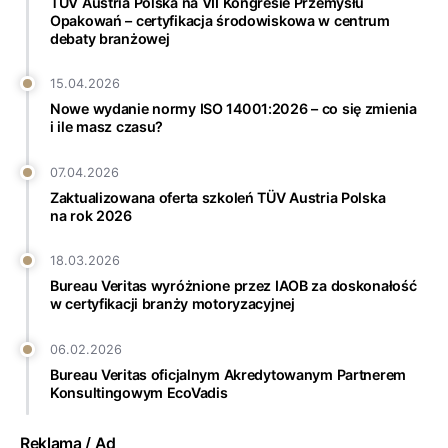
TÜV Austria Polska na VII Kongresie Przemysłu
Opakowań – certyfikacja środowiskowa w centrum
debaty branżowej
15.04.2026
Nowe wydanie normy ISO 14001:2026 – co się zmienia
i ile masz czasu?
07.04.2026
Zaktualizowana oferta szkoleń TÜV Austria Polska
na rok 2026
18.03.2026
Bureau Veritas wyróżnione przez IAOB za doskonałość
w certyfikacji branży motoryzacyjnej
06.02.2026
Bureau Veritas oficjalnym Akredytowanym Partnerem
Konsultingowym EcoVadis
Reklama / Ad