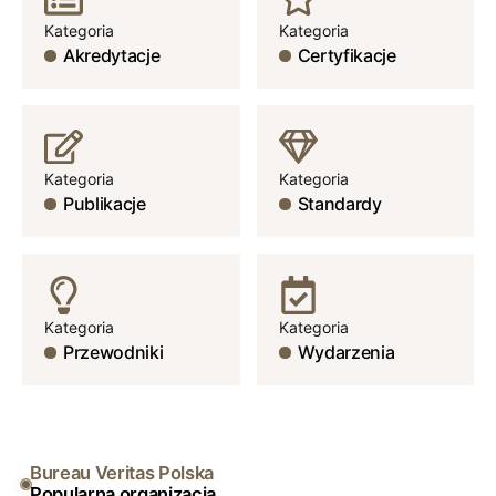
Kategoria
Kategoria
Akredytacje
Certyfikacje
Kategoria
Kategoria
Publikacje
Standardy
Kategoria
Kategoria
Przewodniki
Wydarzenia
Bureau Veritas Polska
Popularna organizacja