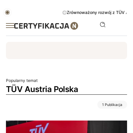
Zrównoważony rozwój z TÜV AUSTRIA 
ISO
ESG
TÜV
ISO 14001
Zrównoważony rozwój
Popularny temat
TÜV Austria Polska
1 Publikacja