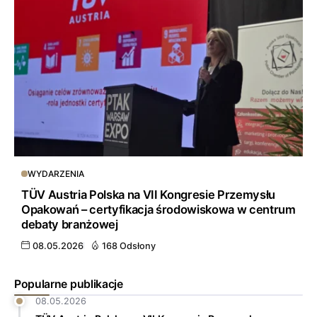
WYDARZENIA
TÜV Austria Polska na VII Kongresie Przemysłu
Opakowań – certyfikacja środowiskowa w centrum
debaty branżowej
08.05.2026
168 Odsłony
Popularne publikacje
08.05.2026