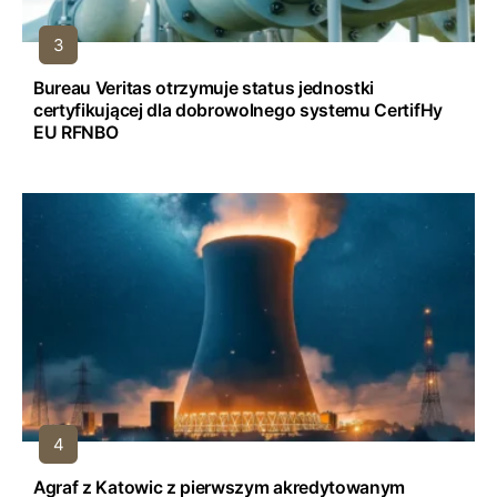
Bureau Veritas otrzymuje status jednostki
certyfikującej dla dobrowolnego systemu CertifHy
EU RFNBO
Agraf z Katowic z pierwszym akredytowanym