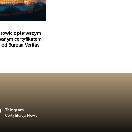
atowic z pierwszym
wanym certyfikatem
 od Bureau Veritas
Telegram
Certyfikacja News