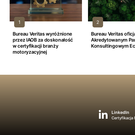
Bureau Veritas wyróżnione
Bureau Veritas ofic
przez IAOB za doskonałość
Akredytowanym Pa
w certyfikacji branży
Konsultingowym Ec
motoryzacyjnej
LinkedIn
Certyfikacja