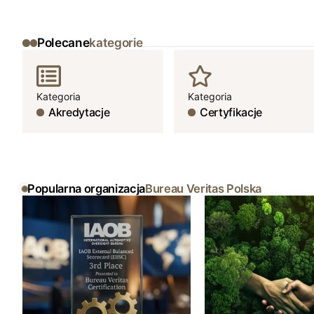
Polecane
kategorie
Kategoria
Kategoria
Akredytacje
Certyfikacje
Popularna organizacja
Bureau Veritas Polska