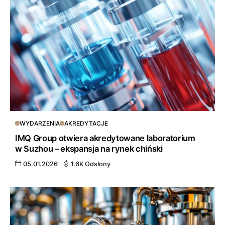
WYDARZENIA
AKREDYTACJE
IMQ Group otwiera akredytowane laboratorium
w Suzhou – ekspansja na rynek chiński
05.01.2026
1.6K Odsłony