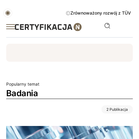
Zrównoważony rozwój z TÜV AUSTRIA 
ISO
ESG
TÜV
ISO 14001
Zrównoważony rozwój
Popularny temat
Badania
2 Publikacja