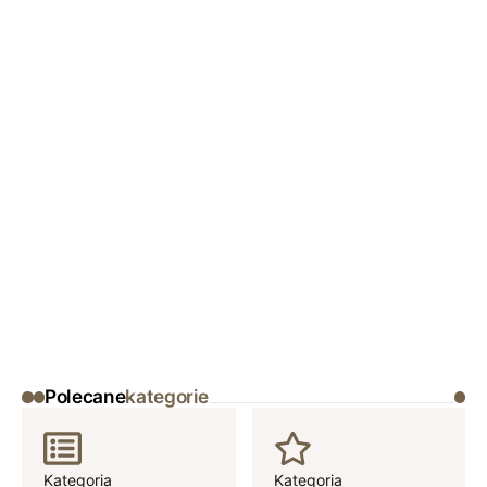
Polecane
kategorie
Kategoria
Kategoria