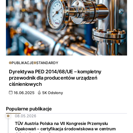
PUBLIKACJE
STANDARDY
Dyrektywa PED 2014/68/UE – kompletny
przewodnik dla producentów urządzeń
ciśnieniowych
16.06.2025
5K Odsłony
Popularne publikacje
08.05.2026
TÜV Austria Polska na VII Kongresie Przemysłu
Opakowań – certyfikacja środowiskowa w centrum