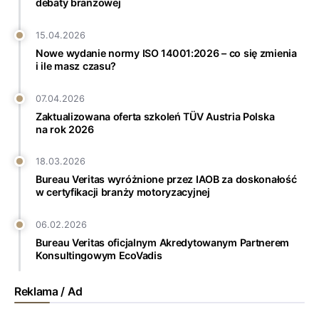
debaty branżowej
15.04.2026
Nowe wydanie normy ISO 14001:2026 – co się zmienia
i ile masz czasu?
07.04.2026
Zaktualizowana oferta szkoleń TÜV Austria Polska
na rok 2026
18.03.2026
Bureau Veritas wyróżnione przez IAOB za doskonałość
w certyfikacji branży motoryzacyjnej
06.02.2026
Bureau Veritas oficjalnym Akredytowanym Partnerem
Konsultingowym EcoVadis
Reklama / Ad