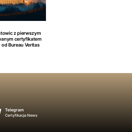
atowic z pierwszym
wanym certyfikatem
 od Bureau Veritas
Telegram
Certyfikacja News