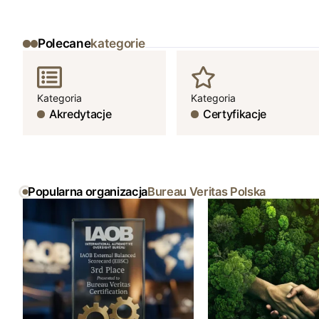
Polecane
kategorie
Kategoria
Kategoria
Akredytacje
Certyfikacje
Popularna organizacja
Bureau Veritas Polska