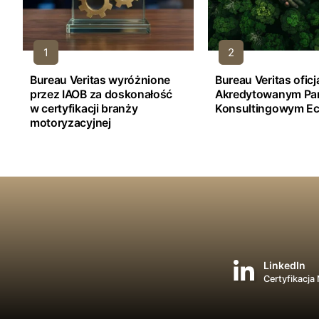
Bureau Veritas wyróżnione
Bureau Veritas ofic
przez IAOB za doskonałość
Akredytowanym Pa
w certyfikacji branży
Konsultingowym Ec
motoryzacyjnej
LinkedIn
Certyfikacja