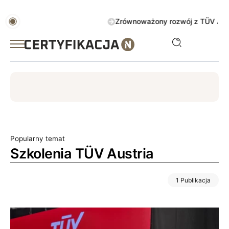
Zrównoważony rozwój z TÜV AUSTRIA 
ISO
ESG
TÜV
ISO 14001
Zrównoważony rozwój
Popularny temat
Szkolenia TÜV Austria
1 Publikacja