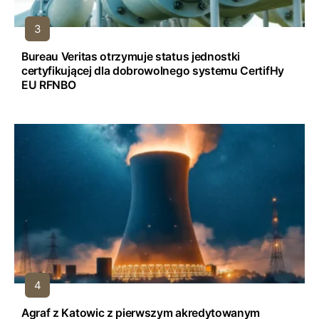
Bureau Veritas otrzymuje status jednostki
certyfikującej dla dobrowolnego systemu CertifHy
EU RFNBO
Agraf z Katowic z pierwszym akredytowanym