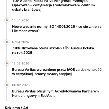
TÜV Austria Polska na VII Kongresie Przemysłu
Opakowań – certyfikacja środowiskowa w centrum
debaty branżowej
15.04.2026
Nowe wydanie normy ISO 14001:2026 – co się zmienia
i ile masz czasu?
07.04.2026
Zaktualizowana oferta szkoleń TÜV Austria Polska
na rok 2026
18.03.2026
Bureau Veritas wyróżnione przez IAOB za doskonałość
w certyfikacji branży motoryzacyjnej
06.02.2026
Bureau Veritas oficjalnym Akredytowanym Partnerem
Konsultingowym EcoVadis
Reklama / Ad