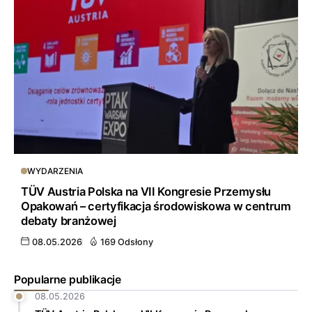
WYDARZENIA
TÜV Austria Polska na VII Kongresie Przemysłu
Opakowań – certyfikacja środowiskowa w centrum
debaty branżowej
08.05.2026
169 Odsłony
Popularne publikacje
08.05.2026