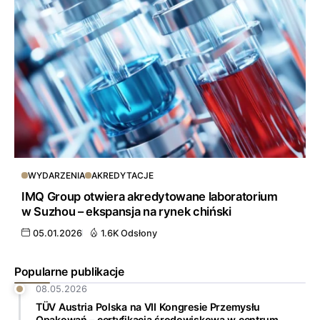
WYDARZENIA
AKREDYTACJE
IMQ Group otwiera akredytowane laboratorium
w Suzhou – ekspansja na rynek chiński
05.01.2026
1.6K Odsłony
Popularne publikacje
08.05.2026
TÜV Austria Polska na VII Kongresie Przemysłu
Opakowań – certyfikacja środowiskowa w centrum