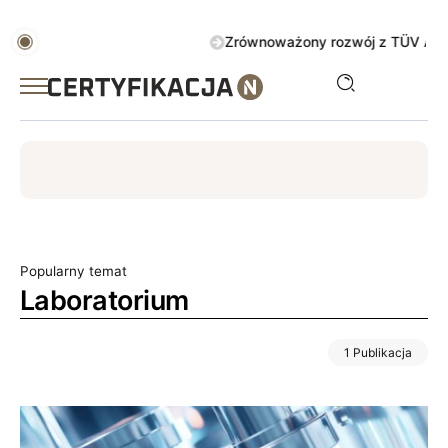
Zrównoważony rozwój z TÜV AUSTRIA 
ISO
ESG
TÜV
ISO 14001
Zrównoważony rozwój
Popularny temat
Laboratorium
1 Publikacja