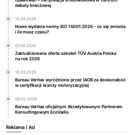
debaty branżowej
15.04.2026
Nowe wydanie normy ISO 14001:2026 – co się zmienia
i ile masz czasu?
07.04.2026
Zaktualizowana oferta szkoleń TÜV Austria Polska
na rok 2026
18.03.2026
Bureau Veritas wyróżnione przez IAOB za doskonałość
w certyfikacji branży motoryzacyjnej
06.02.2026
Bureau Veritas oficjalnym Akredytowanym Partnerem
Konsultingowym EcoVadis
Reklama / Ad