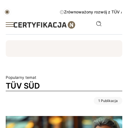
Zrównoważony rozwój z TÜV AUSTRIA 
ISO
ESG
TÜV
ISO 14001
Zrównoważony rozwój
Popularny temat
TÜV SÜD
1 Publikacja