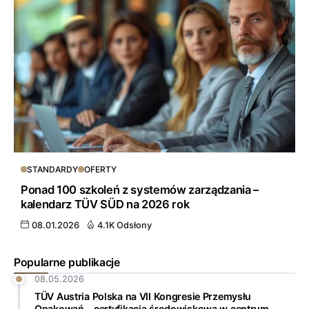
STANDARDY
OFERTY
Ponad 100 szkoleń z systemów zarządzania –
kalendarz TÜV SÜD na 2026 rok
08.01.2026
4.1K Odsłony
Popularne publikacje
08.05.2026
TÜV Austria Polska na VII Kongresie Przemysłu
Opakowań – certyfikacja środowiskowa w centrum