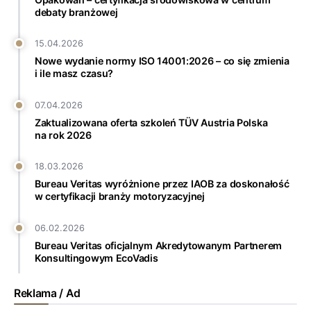
debaty branżowej
15.04.2026
Nowe wydanie normy ISO 14001:2026 – co się zmienia
i ile masz czasu?
07.04.2026
Zaktualizowana oferta szkoleń TÜV Austria Polska
na rok 2026
18.03.2026
Bureau Veritas wyróżnione przez IAOB za doskonałość
w certyfikacji branży motoryzacyjnej
06.02.2026
Bureau Veritas oficjalnym Akredytowanym Partnerem
Konsultingowym EcoVadis
Reklama / Ad