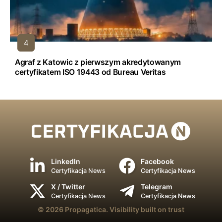
Agraf z Katowic z pierwszym akredytowanym
certyfikatem ISO 19443 od Bureau Veritas
LinkedIn
Facebook
Certyfikacja News
Certyfikacja News
X / Twitter
Telegram
Certyfikacja News
Certyfikacja News
© 2026
Propagatica.
Visibility built on trust