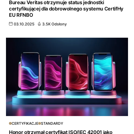
Bureau Veritas otrzymuje status jednostki
certyfikującej dla dobrowolnego systemu CertifHy
EU RFNBO
03.10.2025
3.5K Odsłony
CERTYFIKACJE
STANDARDY
Honor otrzymał certyfikat ISO/IEC 42001 jako