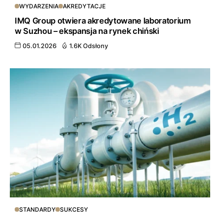
WYDARZENIA
AKREDYTACJE
IMQ Group otwiera akredytowane laboratorium
w Suzhou – ekspansja na rynek chiński
05.01.2026
1.6K Odsłony
STANDARDY
SUKCESY