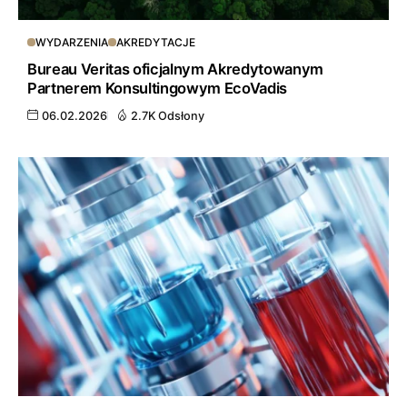
WYDARZENIA
AKREDYTACJE
Bureau Veritas oficjalnym Akredytowanym
Partnerem Konsultingowym EcoVadis
06.02.2026
2.7K Odsłony