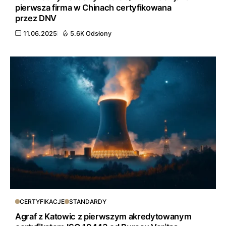
pierwsza firma w Chinach certyfikowana
przez DNV
11.06.2025
5.6K Odsłony
CERTYFIKACJE
STANDARDY
Agraf z Katowic z pierwszym akredytowanym