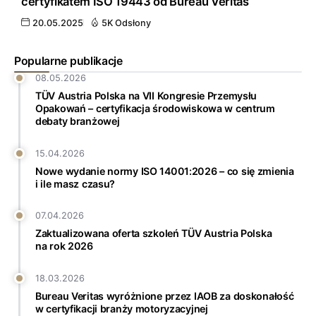
certyfikatem ISO 19443 od Bureau Veritas
20.05.2025
5K Odsłony
Popularne publikacje
08.05.2026
TÜV Austria Polska na VII Kongresie Przemysłu
Opakowań – certyfikacja środowiskowa w centrum
debaty branżowej
15.04.2026
Nowe wydanie normy ISO 14001:2026 – co się zmienia
i ile masz czasu?
07.04.2026
Zaktualizowana oferta szkoleń TÜV Austria Polska
na rok 2026
18.03.2026
Bureau Veritas wyróżnione przez IAOB za doskonałość
w certyfikacji branży motoryzacyjnej