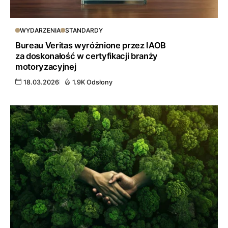
WYDARZENIA
STANDARDY
Bureau Veritas wyróżnione przez IAOB
za doskonałość w certyfikacji branży
motoryzacyjnej
18.03.2026
1.9K Odsłony