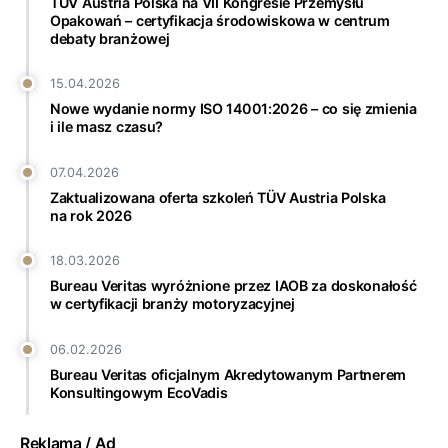
TÜV Austria Polska na VII Kongresie Przemysłu
Opakowań – certyfikacja środowiskowa w centrum
debaty branżowej
15.04.2026
Nowe wydanie normy ISO 14001:2026 – co się zmienia
i ile masz czasu?
07.04.2026
Zaktualizowana oferta szkoleń TÜV Austria Polska
na rok 2026
18.03.2026
Bureau Veritas wyróżnione przez IAOB za doskonałość
w certyfikacji branży motoryzacyjnej
06.02.2026
Bureau Veritas oficjalnym Akredytowanym Partnerem
Konsultingowym EcoVadis
Reklama / Ad