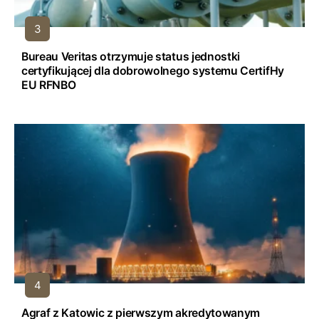
Bureau Veritas otrzymuje status jednostki
certyfikującej dla dobrowolnego systemu CertifHy
EU RFNBO
Agraf z Katowic z pierwszym akredytowanym