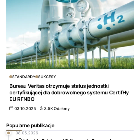
STANDARDY
SUKCESY
Bureau Veritas otrzymuje status jednostki
certyfikującej dla dobrowolnego systemu CertifHy
EU RFNBO
03.10.2025
3.5K Odsłony
Popularne publikacje
08.05.2026