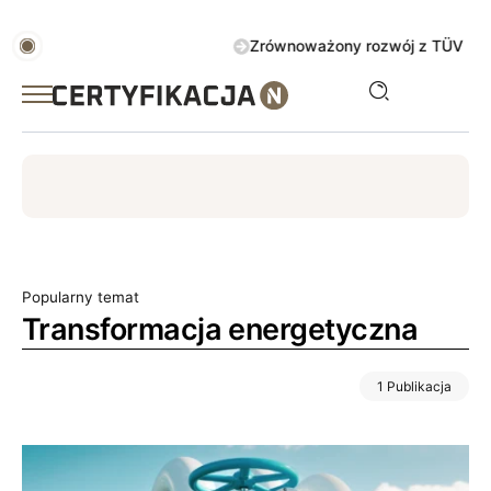
Zrównoważony rozwój z TÜV AUSTRIA
ISO
ESG
TÜV
ISO 14001
Zrównoważony rozwój
Popularny temat
Transformacja energetyczna
1 Publikacja