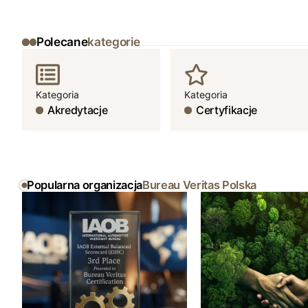
Polecane
kategorie
Kategoria
Kategoria
Akredytacje
Certyfikacje
Popularna organizacja
Bureau Veritas Polska