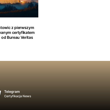
atowic z pierwszym
wanym certyfikatem
 od Bureau Veritas
Telegram
Certyfikacja News