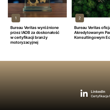
Bureau Veritas wyróżnione
Bureau Veritas ofic
przez IAOB za doskonałość
Akredytowanym Pa
w certyfikacji branży
Konsultingowym Ec
motoryzacyjnej
LinkedIn
Certyfikacja