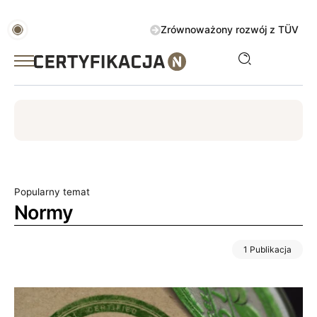
Zrównoważony rozwój z TÜV AUSTRIA 
ISO
ESG
TÜV
ISO 14001
Zrównoważony rozwój
Popularny temat
Normy
1 Publikacja