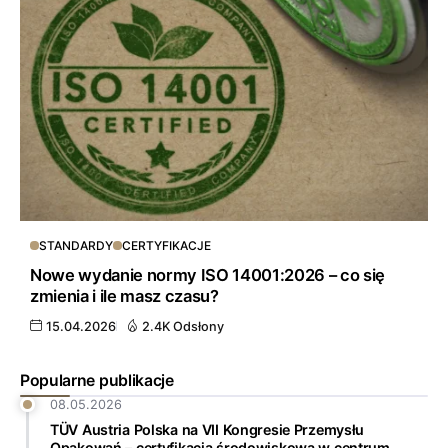
STANDARDY
CERTYFIKACJE
Nowe wydanie normy ISO 14001:2026 – co się
zmienia i ile masz czasu?
15.04.2026
2.4K Odsłony
Popularne publikacje
08.05.2026
TÜV Austria Polska na VII Kongresie Przemysłu
Opakowań – certyfikacja środowiskowa w centrum