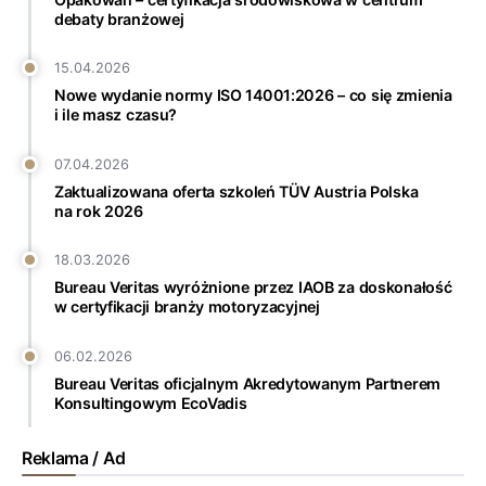
debaty branżowej
15.04.2026
Nowe wydanie normy ISO 14001:2026 – co się zmienia
i ile masz czasu?
07.04.2026
Zaktualizowana oferta szkoleń TÜV Austria Polska
na rok 2026
18.03.2026
Bureau Veritas wyróżnione przez IAOB za doskonałość
w certyfikacji branży motoryzacyjnej
06.02.2026
Bureau Veritas oficjalnym Akredytowanym Partnerem
Konsultingowym EcoVadis
Reklama / Ad