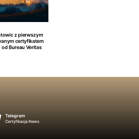
atowic z pierwszym
wanym certyfikatem
 od Bureau Veritas
Telegram
Certyfikacja News