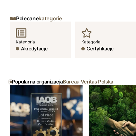
Polecane
kategorie
Kategoria
Kategoria
Akredytacje
Certyfikacje
Popularna organizacja
Bureau Veritas Polska