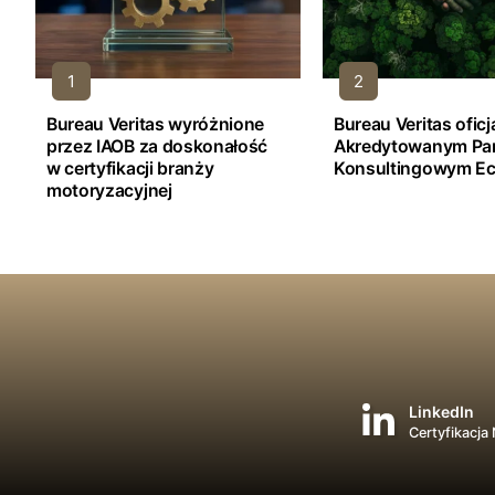
Bureau Veritas wyróżnione
Bureau Veritas ofic
przez IAOB za doskonałość
Akredytowanym Pa
w certyfikacji branży
Konsultingowym Ec
motoryzacyjnej
LinkedIn
Certyfikacja