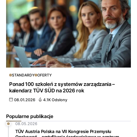
STANDARDY
OFERTY
Ponad 100 szkoleń z systemów zarządzania –
kalendarz TÜV SÜD na 2026 rok
08.01.2026
4.1K Odsłony
Popularne publikacje
08.05.2026
TÜV Austria Polska na VII Kongresie Przemysłu
Opakowań – certyfikacja środowiskowa w centrum