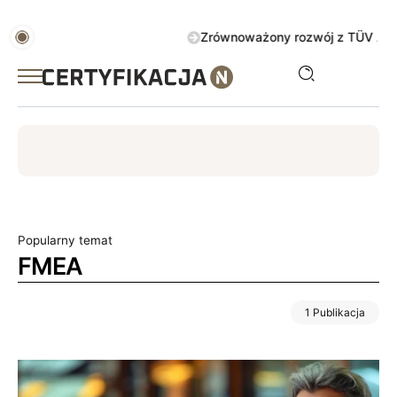
Zrównoważony rozwój z TÜV AUSTRIA 
ISO
ESG
TÜV
ISO 14001
Zrównoważony rozwój
Popularny temat
FMEA
1 Publikacja