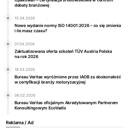
debaty branżowej
15.04.2026
Nowe wydanie normy ISO 14001:2026 – co się zmienia
i ile masz czasu?
07.04.2026
Zaktualizowana oferta szkoleń TÜV Austria Polska
na rok 2026
18.03.2026
Bureau Veritas wyróżnione przez IAOB za doskonałość
w certyfikacji branży motoryzacyjnej
06.02.2026
Bureau Veritas oficjalnym Akredytowanym Partnerem
Konsultingowym EcoVadis
Reklama / Ad