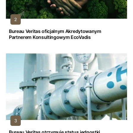
Bureau Veritas oficjalnym Akredytowanym
Partnerem Konsultingowym EcoVadis
Bureau Veritas otrzymuje status jednostki