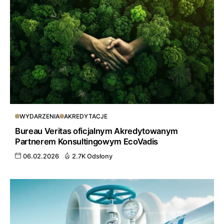
WYDARZENIA
AKREDYTACJE
Bureau Veritas oficjalnym Akredytowanym
Partnerem Konsultingowym EcoVadis
06.02.2026
2.7K Odsłony