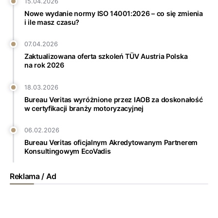
15.04.2026
Nowe wydanie normy ISO 14001:2026 – co się zmienia
i ile masz czasu?
07.04.2026
Zaktualizowana oferta szkoleń TÜV Austria Polska
na rok 2026
18.03.2026
Bureau Veritas wyróżnione przez IAOB za doskonałość
w certyfikacji branży motoryzacyjnej
06.02.2026
Bureau Veritas oficjalnym Akredytowanym Partnerem
Konsultingowym EcoVadis
Reklama / Ad