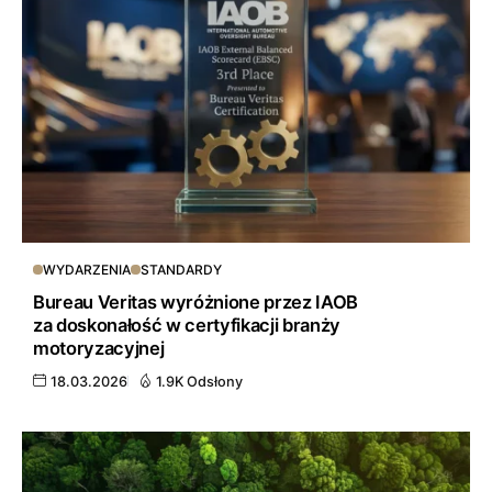
WYDARZENIA
STANDARDY
Bureau Veritas wyróżnione przez IAOB
za doskonałość w certyfikacji branży
motoryzacyjnej
18.03.2026
1.9K Odsłony