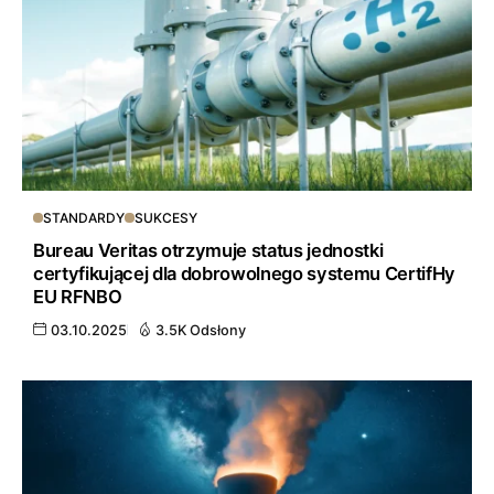
STANDARDY
SUKCESY
Bureau Veritas otrzymuje status jednostki
certyfikującej dla dobrowolnego systemu CertifHy
EU RFNBO
03.10.2025
3.5K Odsłony