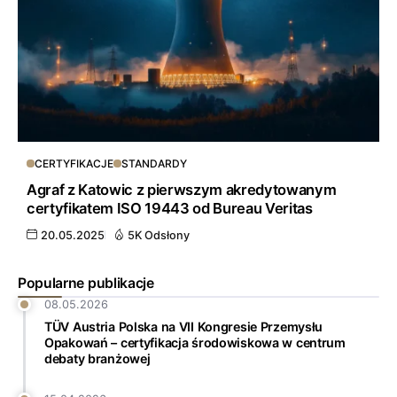
CERTYFIKACJE
STANDARDY
Agraf z Katowic z pierwszym akredytowanym
certyfikatem ISO 19443 od Bureau Veritas
20.05.2025
5K Odsłony
Popularne publikacje
08.05.2026
TÜV Austria Polska na VII Kongresie Przemysłu
Opakowań – certyfikacja środowiskowa w centrum
debaty branżowej