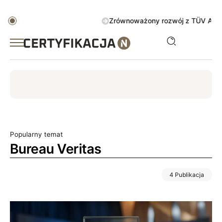
Zrównoważony rozwój z TÜV AUSTRIA Gr
ISO
ESG
TÜV
ISO 14001
Zrównoważony rozwój
Popularny temat
Bureau Veritas
4 Publikacja