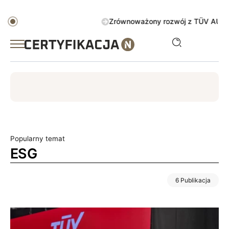
Zrównoważony rozwój z TÜV AUSTRIA Gree
ISO
ESG
TÜV
ISO 14001
Zrównoważony rozwój
Popularny temat
ESG
6 Publikacja