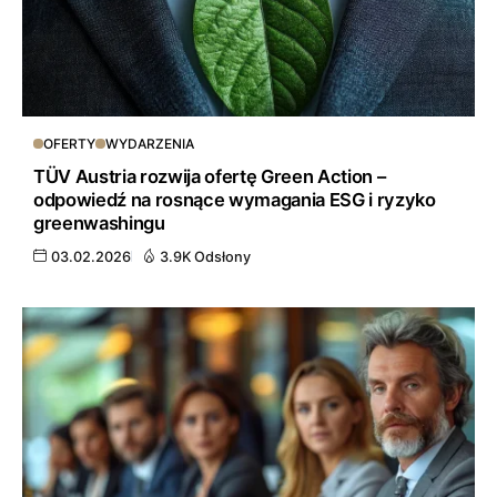
OFERTY
WYDARZENIA
TÜV Austria rozwija ofertę Green Action –
odpowiedź na rosnące wymagania ESG i ryzyko
greenwashingu
03.02.2026
3.9K Odsłony