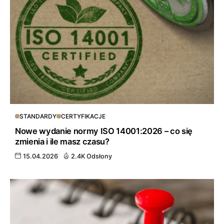
STANDARDY
CERTYFIKACJE
Nowe wydanie normy ISO 14001:2026 – co się
zmienia i ile masz czasu?
15.04.2026
2.4K Odsłony