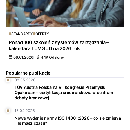
STANDARDY
OFERTY
Ponad 100 szkoleń z systemów zarządzania –
kalendarz TÜV SÜD na 2026 rok
08.01.2026
4.1K Odsłony
Popularne publikacje
08.05.2026
TÜV Austria Polska na VII Kongresie Przemysłu
Opakowań – certyfikacja środowiskowa w centrum
debaty branżowej
15.04.2026
Nowe wydanie normy ISO 14001:2026 – co się zmienia
i ile masz czasu?