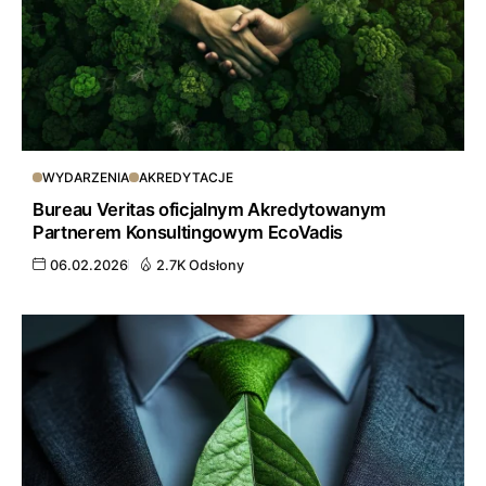
WYDARZENIA
AKREDYTACJE
Bureau Veritas oficjalnym Akredytowanym
Partnerem Konsultingowym EcoVadis
06.02.2026
2.7K Odsłony