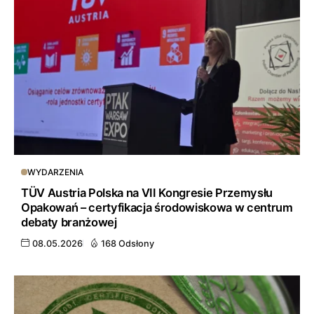
WYDARZENIA
TÜV Austria Polska na VII Kongresie Przemysłu
Opakowań – certyfikacja środowiskowa w centrum
debaty branżowej
08.05.2026
168 Odsłony