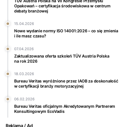
TÜV Austria Polska na VII Kongresie Przemysłu
Opakowań – certyfikacja środowiskowa w centrum
debaty branżowej
15.04.2026
Nowe wydanie normy ISO 14001:2026 – co się zmienia
i ile masz czasu?
07.04.2026
Zaktualizowana oferta szkoleń TÜV Austria Polska
na rok 2026
18.03.2026
Bureau Veritas wyróżnione przez IAOB za doskonałość
w certyfikacji branży motoryzacyjnej
06.02.2026
Bureau Veritas oficjalnym Akredytowanym Partnerem
Konsultingowym EcoVadis
Reklama / Ad