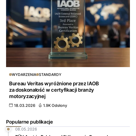
WYDARZENIA
STANDARDY
Bureau Veritas wyróżnione przez IAOB
za doskonałość w certyfikacji branży
motoryzacyjnej
18.03.2026
1.9K Odsłony
Popularne publikacje
08.05.2026