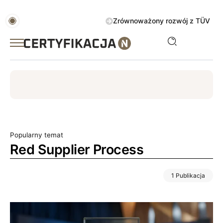
Zrównoważony rozwój z TÜV AUSTRIA 
ISO
ESG
TÜV
ISO 14001
Zrównoważony rozwój
Popularny temat
Red Supplier Process
1 Publikacja