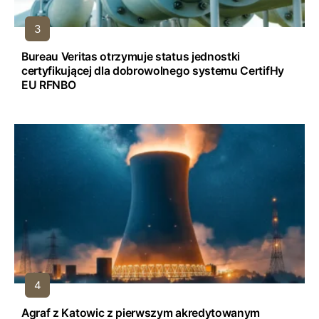
Bureau Veritas otrzymuje status jednostki
certyfikującej dla dobrowolnego systemu CertifHy
EU RFNBO
Agraf z Katowic z pierwszym akredytowanym