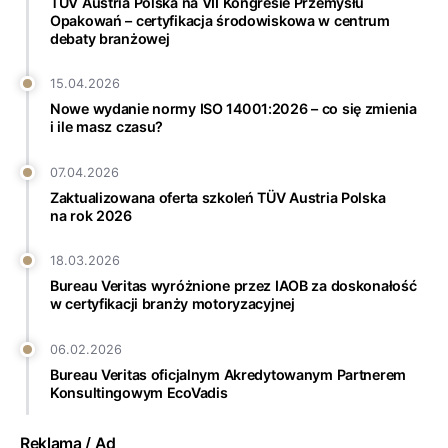
TÜV Austria Polska na VII Kongresie Przemysłu
Opakowań – certyfikacja środowiskowa w centrum
debaty branżowej
15.04.2026
Nowe wydanie normy ISO 14001:2026 – co się zmienia
i ile masz czasu?
07.04.2026
Zaktualizowana oferta szkoleń TÜV Austria Polska
na rok 2026
18.03.2026
Bureau Veritas wyróżnione przez IAOB za doskonałość
w certyfikacji branży motoryzacyjnej
06.02.2026
Bureau Veritas oficjalnym Akredytowanym Partnerem
Konsultingowym EcoVadis
Reklama / Ad