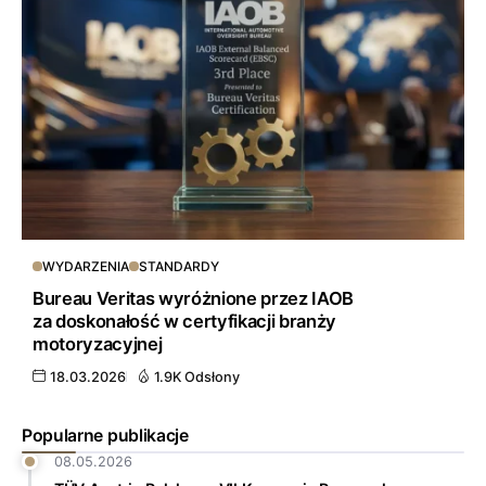
WYDARZENIA
STANDARDY
Bureau Veritas wyróżnione przez IAOB
za doskonałość w certyfikacji branży
motoryzacyjnej
18.03.2026
1.9K Odsłony
Popularne publikacje
08.05.2026