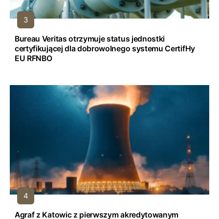
Bureau Veritas otrzymuje status jednostki
certyfikującej dla dobrowolnego systemu CertifHy
EU RFNBO
Agraf z Katowic z pierwszym akredytowanym