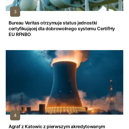
Bureau Veritas otrzymuje status jednostki
certyfikującej dla dobrowolnego systemu CertifHy
EU RFNBO
Agraf z Katowic z pierwszym akredytowanym