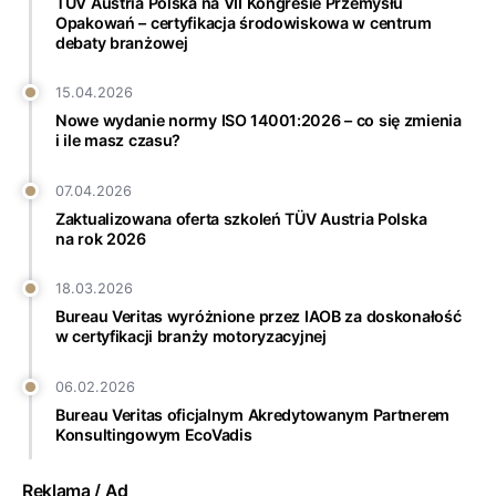
TÜV Austria Polska na VII Kongresie Przemysłu
Opakowań – certyfikacja środowiskowa w centrum
debaty branżowej
15.04.2026
Nowe wydanie normy ISO 14001:2026 – co się zmienia
i ile masz czasu?
07.04.2026
Zaktualizowana oferta szkoleń TÜV Austria Polska
na rok 2026
18.03.2026
Bureau Veritas wyróżnione przez IAOB za doskonałość
w certyfikacji branży motoryzacyjnej
06.02.2026
Bureau Veritas oficjalnym Akredytowanym Partnerem
Konsultingowym EcoVadis
Reklama / Ad