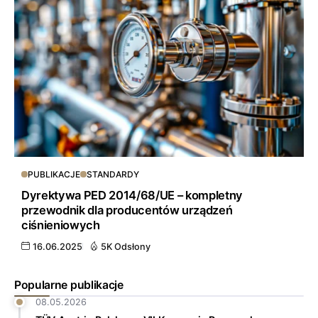
PUBLIKACJE
STANDARDY
Dyrektywa PED 2014/68/UE – kompletny
przewodnik dla producentów urządzeń
ciśnieniowych
16.06.2025
5K Odsłony
Popularne publikacje
08.05.2026