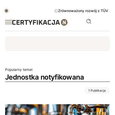
Zrównoważony rozwój z TÜV AUSTRIA 
ISO
ESG
TÜV
ISO 14001
Zrównoważony rozwój
Popularny temat
Jednostka notyfikowana
1 Publikacja