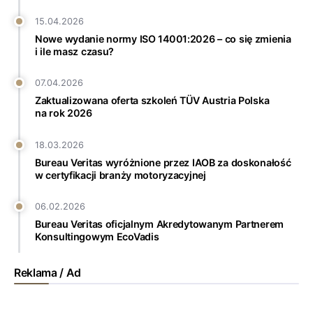
15.04.2026
Nowe wydanie normy ISO 14001:2026 – co się zmienia
i ile masz czasu?
07.04.2026
Zaktualizowana oferta szkoleń TÜV Austria Polska
na rok 2026
18.03.2026
Bureau Veritas wyróżnione przez IAOB za doskonałość
w certyfikacji branży motoryzacyjnej
06.02.2026
Bureau Veritas oficjalnym Akredytowanym Partnerem
Konsultingowym EcoVadis
Reklama / Ad