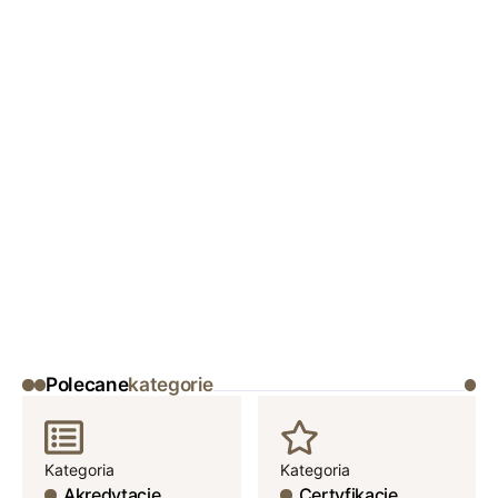
Polecane
kategorie
Kategoria
Kategoria
Akredytacje
Certyfikacje