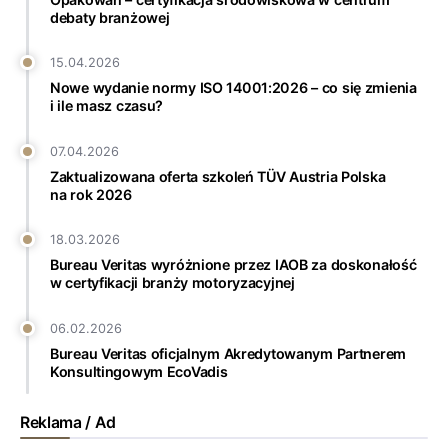
debaty branżowej
15.04.2026
Nowe wydanie normy ISO 14001:2026 – co się zmienia
i ile masz czasu?
07.04.2026
Zaktualizowana oferta szkoleń TÜV Austria Polska
na rok 2026
18.03.2026
Bureau Veritas wyróżnione przez IAOB za doskonałość
w certyfikacji branży motoryzacyjnej
06.02.2026
Bureau Veritas oficjalnym Akredytowanym Partnerem
Konsultingowym EcoVadis
Reklama / Ad