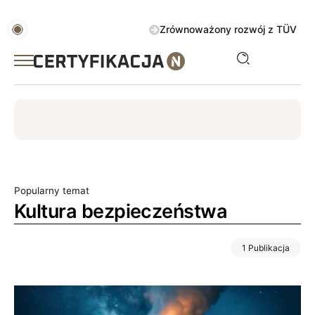
Zrównoważony rozwój z TÜV AUSTRIA 
ISO
ESG
TÜV
ISO 14001
Zrównoważony rozwój
Popularny temat
Kultura bezpieczeństwa
1 Publikacja