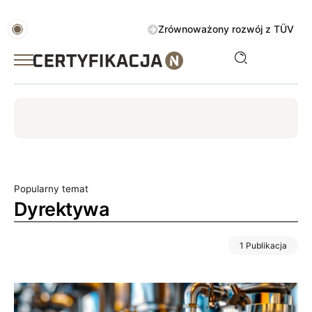
Zrównoważony rozwój z TÜV AUSTRIA 
ISO
ESG
TÜV
ISO 14001
Zrównoważony rozwój
Popularny temat
Dyrektywa
1 Publikacja