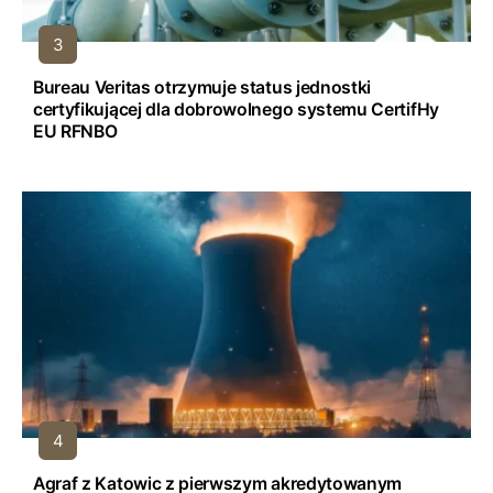
Bureau Veritas otrzymuje status jednostki
certyfikującej dla dobrowolnego systemu CertifHy
EU RFNBO
Agraf z Katowic z pierwszym akredytowanym