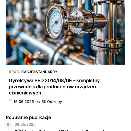
PUBLIKACJE
STANDARDY
Dyrektywa PED 2014/68/UE – kompletny
przewodnik dla producentów urządzeń
ciśnieniowych
16.06.2025
5K Odsłony
Popularne publikacje
08.05.2026