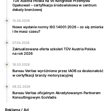
TÜV Austria Polska na VII Kongresie Przemysłu
Opakowań – certyfikacja środowiskowa w centrum
debaty branżowej
15.04.2026
Nowe wydanie normy ISO 14001:2026 – co się zmienia
i ile masz czasu?
07.04.2026
Zaktualizowana oferta szkoleń TÜV Austria Polska
na rok 2026
18.03.2026
Bureau Veritas wyróżnione przez IAOB za doskonałość
w certyfikacji branży motoryzacyjnej
06.02.2026
Bureau Veritas oficjalnym Akredytowanym Partnerem
Konsultingowym EcoVadis
Reklama / Ad