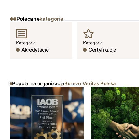
Polecane
kategorie
Kategoria
Kategoria
Akredytacje
Certyfikacje
Popularna organizacja
Bureau Veritas Polska