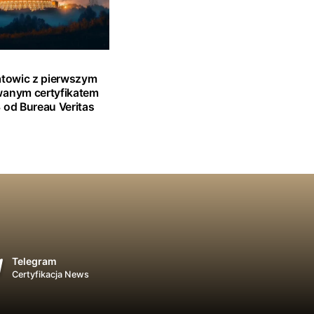
atowic z pierwszym
wanym certyfikatem
 od Bureau Veritas
Telegram
Certyfikacja News