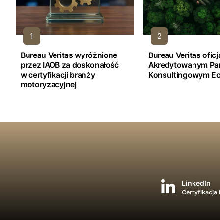
Bureau Veritas wyróżnione
Bureau Veritas ofic
przez IAOB za doskonałość
Akredytowanym Pa
w certyfikacji branży
Konsultingowym Ec
motoryzacyjnej
LinkedIn
Certyfikacja