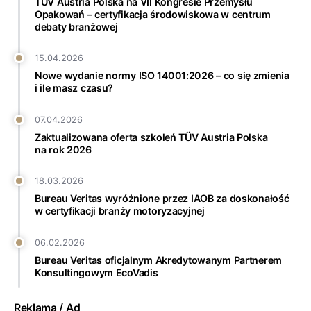
TÜV Austria Polska na VII Kongresie Przemysłu
Opakowań – certyfikacja środowiskowa w centrum
debaty branżowej
15.04.2026
Nowe wydanie normy ISO 14001:2026 – co się zmienia
i ile masz czasu?
07.04.2026
Zaktualizowana oferta szkoleń TÜV Austria Polska
na rok 2026
18.03.2026
Bureau Veritas wyróżnione przez IAOB za doskonałość
w certyfikacji branży motoryzacyjnej
06.02.2026
Bureau Veritas oficjalnym Akredytowanym Partnerem
Konsultingowym EcoVadis
Reklama / Ad