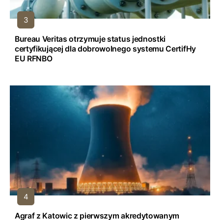
Bureau Veritas otrzymuje status jednostki
certyfikującej dla dobrowolnego systemu CertifHy
EU RFNBO
Agraf z Katowic z pierwszym akredytowanym