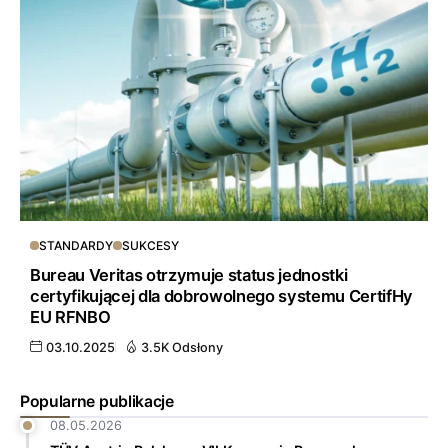
STANDARDY
SUKCESY
Bureau Veritas otrzymuje status jednostki
certyfikującej dla dobrowolnego systemu CertifHy
EU RFNBO
03.10.2025
3.5K Odsłony
Popularne publikacje
08.05.2026