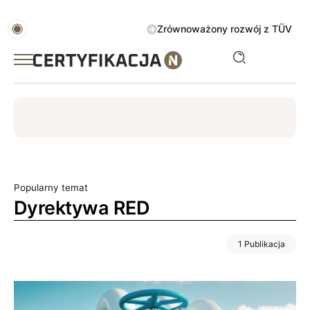
Zrównoważony rozwój z TÜV AUSTRIA 
ISO
ESG
TÜV
ISO 14001
Zrównoważony rozwój
Popularny temat
Dyrektywa RED
1 Publikacja