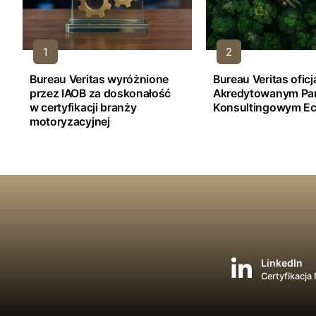
Bureau Veritas wyróżnione
Bureau Veritas ofic
przez IAOB za doskonałość
Akredytowanym Pa
w certyfikacji branży
Konsultingowym Ec
motoryzacyjnej
LinkedIn
Certyfikacja