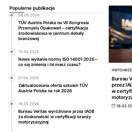
Popularne publikacje
08.05.2026
TÜV Austria Polska na VII Kongresie
Przemysłu Opakowań – certyfikacja
środowiskowa w centrum debaty
branżowej
15.04.2026
Nowe wydanie normy ISO 14001:2026 –
co się zmienia i ile masz czasu?
WYDARZE
Bureau V
07.04.2026
przez IA
Zaktualizowana oferta szkoleń TÜV
w certyfi
Austria Polska na rok 2026
motoryza
18.03.2026
18.03.2
Bureau Veritas wyróżnione przez IAOB
za doskonałość w certyfikacji branży
motoryzacyjnej