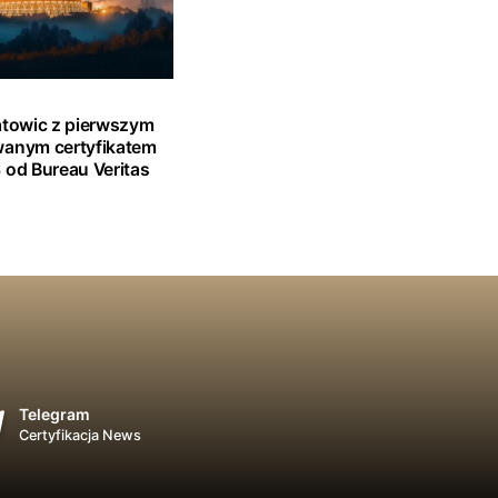
atowic z pierwszym
wanym certyfikatem
 od Bureau Veritas
Telegram
Certyfikacja News