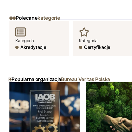
Polecane
kategorie
Kategoria
Kategoria
Akredytacje
Certyfikacje
Popularna organizacja
Bureau Veritas Polska