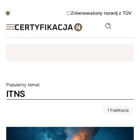
Zrównoważony rozwój z TÜV AUSTRIA 
ISO
ESG
TÜV
ISO 14001
Zrównoważony rozwój
Popularny temat
ITNS
1 Publikacja