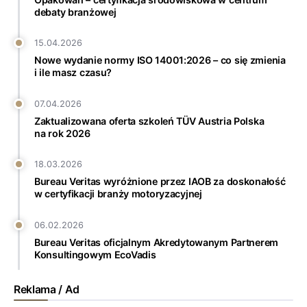
debaty branżowej
15.04.2026
Nowe wydanie normy ISO 14001:2026 – co się zmienia
i ile masz czasu?
07.04.2026
Zaktualizowana oferta szkoleń TÜV Austria Polska
na rok 2026
18.03.2026
Bureau Veritas wyróżnione przez IAOB za doskonałość
w certyfikacji branży motoryzacyjnej
06.02.2026
Bureau Veritas oficjalnym Akredytowanym Partnerem
Konsultingowym EcoVadis
Reklama / Ad