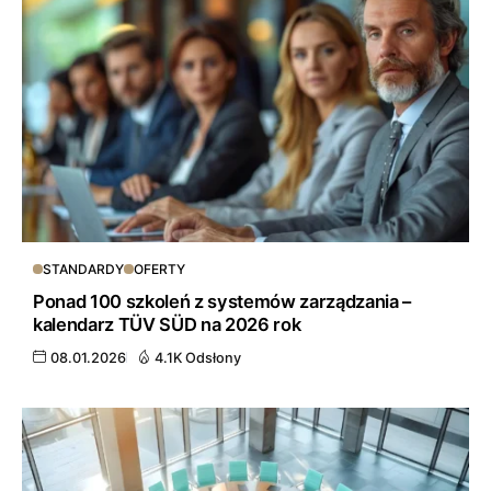
STANDARDY
OFERTY
Ponad 100 szkoleń z systemów zarządzania –
kalendarz TÜV SÜD na 2026 rok
08.01.2026
4.1K Odsłony