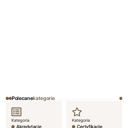
Polecane
kategorie
Kategoria
Kategoria
Akredytacje
Certyfikacje