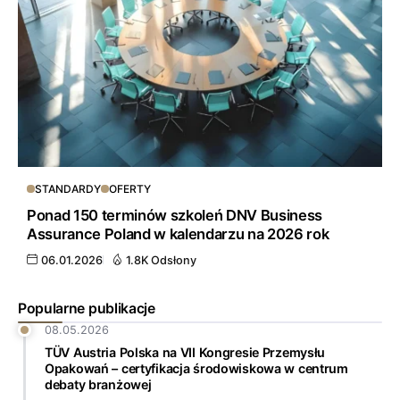
STANDARDY
OFERTY
Ponad 150 terminów szkoleń DNV Business
Assurance Poland w kalendarzu na 2026 rok
06.01.2026
1.8K Odsłony
Popularne publikacje
08.05.2026
TÜV Austria Polska na VII Kongresie Przemysłu
Opakowań – certyfikacja środowiskowa w centrum
debaty branżowej