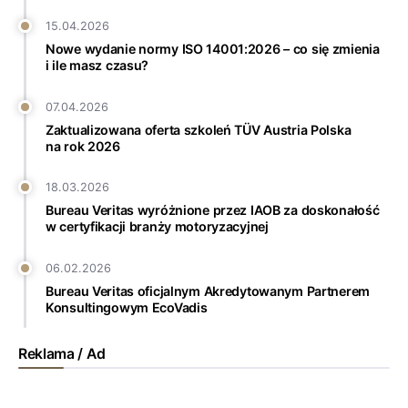
15.04.2026
Nowe wydanie normy ISO 14001:2026 – co się zmienia
i ile masz czasu?
07.04.2026
Zaktualizowana oferta szkoleń TÜV Austria Polska
na rok 2026
18.03.2026
Bureau Veritas wyróżnione przez IAOB za doskonałość
w certyfikacji branży motoryzacyjnej
06.02.2026
Bureau Veritas oficjalnym Akredytowanym Partnerem
Konsultingowym EcoVadis
Reklama / Ad