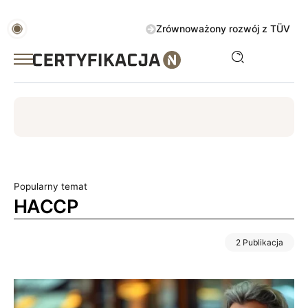
Zrównoważony rozwój z TÜV AUSTRIA 
ISO
ESG
TÜV
ISO 14001
Zrównoważony rozwój
Popularny temat
HACCP
2 Publikacja