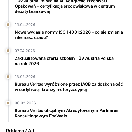
TÜV Austria Polska na VII Kongresie Przemysłu
Opakowań – certyfikacja środowiskowa w centrum
debaty branżowej
15.04.2026
Nowe wydanie normy ISO 14001:2026 – co się zmienia
i ile masz czasu?
07.04.2026
Zaktualizowana oferta szkoleń TÜV Austria Polska
na rok 2026
18.03.2026
Bureau Veritas wyróżnione przez IAOB za doskonałość
w certyfikacji branży motoryzacyjnej
06.02.2026
Bureau Veritas oficjalnym Akredytowanym Partnerem
Konsultingowym EcoVadis
Reklama / Ad