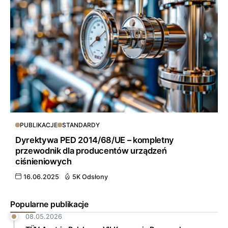
PUBLIKACJE
STANDARDY
Dyrektywa PED 2014/68/UE – kompletny
przewodnik dla producentów urządzeń
ciśnieniowych
16.06.2025
5K Odsłony
Popularne publikacje
08.05.2026