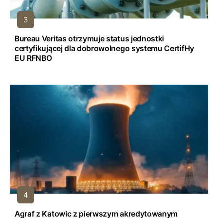
Bureau Veritas otrzymuje status jednostki
certyfikującej dla dobrowolnego systemu CertifHy
EU RFNBO
Agraf z Katowic z pierwszym akredytowanym