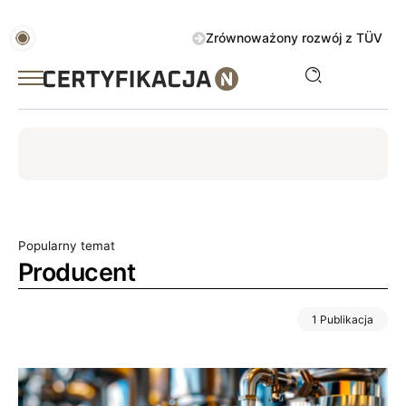
Zrównoważony rozwój z TÜV AUSTRIA 
ISO
ESG
TÜV
ISO 14001
Zrównoważony rozwój
Popularny temat
Producent
1 Publikacja