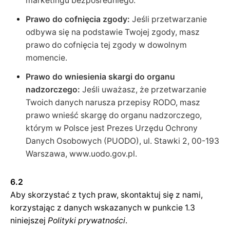
marketingu bezpośredniego.
Prawo do cofnięcia zgody:
Jeśli przetwarzanie
odbywa się na podstawie Twojej zgody, masz
prawo do cofnięcia tej zgody w dowolnym
momencie.
Prawo do wniesienia skargi do organu
nadzorczego:
Jeśli uważasz, że przetwarzanie
Twoich danych narusza przepisy RODO, masz
prawo wnieść skargę do organu nadzorczego,
którym w Polsce jest Prezes Urzędu Ochrony
Danych Osobowych (PUODO), ul. Stawki 2, 00-193
Warszawa, www.uodo.gov.pl.
6.2
Aby skorzystać z tych praw, skontaktuj się z nami,
korzystając z danych wskazanych w punkcie 1.3
niniejszej
Polityki prywatności
.