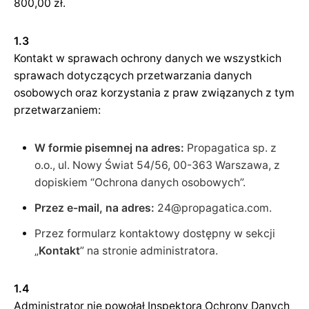
800,00 zł.
1.3
Kontakt w sprawach ochrony danych we wszystkich
sprawach dotyczących przetwarzania danych
osobowych oraz korzystania z praw związanych z tym
przetwarzaniem:
W formie pisemnej na adres:
Propagatica sp. z
o.o., ul. Nowy Świat 54/56, 00-363 Warszawa, z
dopiskiem “Ochrona danych osobowych”.
Przez e-mail, na adres:
24@propagatica.com.
Przez formularz kontaktowy dostępny w sekcji
„
Kontakt
” na stronie administratora.
1.4
Administrator nie powołał Inspektora Ochrony Danych