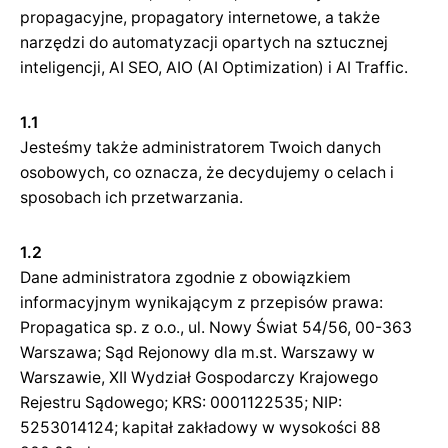
propagacyjne, propagatory internetowe, a także
narzędzi do automatyzacji opartych na sztucznej
inteligencji, AI SEO, AIO (AI Optimization) i AI Traffic.
1.1
Jesteśmy także administratorem Twoich danych
osobowych, co oznacza, że decydujemy o celach i
sposobach ich przetwarzania.
1.2
Dane administratora zgodnie z obowiązkiem
informacyjnym wynikającym z przepisów prawa:
Propagatica sp. z o.o., ul. Nowy Świat 54/56, 00-363
Warszawa; Sąd Rejonowy dla m.st. Warszawy w
Warszawie, XII Wydział Gospodarczy Krajowego
Rejestru Sądowego; KRS: 0001122535; NIP:
5253014124; kapitał zakładowy w wysokości 88