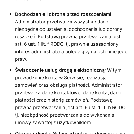
Dochodzenie i obrona przed roszczeniami
:
Administrator przetwarza wszystkie dane
niezbędne do ustalenia, dochodzenia lub obrony
roszczeń. Podstawą prawną przetwarzania jest
art. 6 ust. 1 lit. f RODO, tj. prawnie uzasadniony
interes administratora polegający na ochronie jego
praw.
Świadczenie usług drogą elektroniczną
: W tym
prowadzenie konta w Serwisie, realizacja
zamówień oraz obsługa płatności. Administrator
przetwarza dane kontaktowe, dane konta, dane
płatności oraz historię zamówień. Podstawą
prawną przetwarzania jest art. 6 ust. 1 lit. b RODO,
tj. niezbędność przetwarzania do wykonania
umowy zawartej z użytkownikiem.
Obsługa klienta
: W tym udzielanie odpowiedzi na