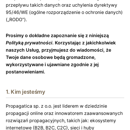
przepływu takich danych oraz uchylenia dyrektywy
95/46/WE (ogólne rozporządzenie o ochronie danych)
(„RODO”).
Prosimy o dokładne zapoznanie się z niniejszą
Polityką prywatności
. Korzystając z jakichkolwiek
naszych Usług, przyjmujesz do wiadomości, że
Twoje dane osobowe będą gromadzone,
wykorzystywane i ujawniane zgodnie z jej
postanowieniami.
1. Kim jesteśmy
Propagatica sp. z o.o. jest liderem w dziedzinie
propagacji online oraz innowatorem zaawansowanych
rozwiązań propagacyjnych, takich jak: ekosystemy
internetowe (B2B, B2C, C2C), sieci i huby