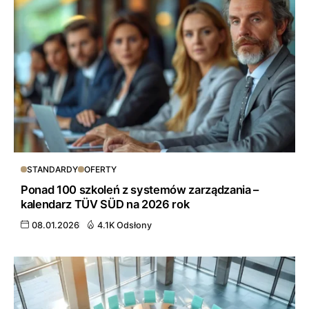
STANDARDY
OFERTY
Ponad 100 szkoleń z systemów zarządzania –
kalendarz TÜV SÜD na 2026 rok
08.01.2026
4.1K Odsłony