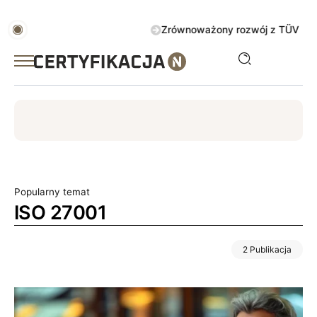
Zrównoważony rozwój z TÜV AUSTRIA 
ISO
ESG
TÜV
ISO 14001
Zrównoważony rozwój
Popularny temat
ISO 27001
2 Publikacja