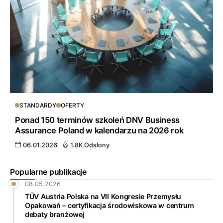
STANDARDY
OFERTY
Ponad 150 terminów szkoleń DNV Business
Assurance Poland w kalendarzu na 2026 rok
06.01.2026
1.8K Odsłony
Popularne publikacje
08.05.2026
TÜV Austria Polska na VII Kongresie Przemysłu
Opakowań – certyfikacja środowiskowa w centrum
debaty branżowej