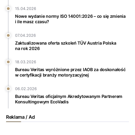
15.04.2026
Nowe wydanie normy ISO 14001:2026 – co się zmienia
i ile masz czasu?
07.04.2026
Zaktualizowana oferta szkoleń TÜV Austria Polska
na rok 2026
18.03.2026
Bureau Veritas wyróżnione przez IAOB za doskonałość
w certyfikacji branży motoryzacyjnej
06.02.2026
Bureau Veritas oficjalnym Akredytowanym Partnerem
Konsultingowym EcoVadis
Reklama / Ad