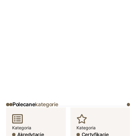
Polecane
kategorie
Kategoria
Kategoria
Akredytacje
Certyfikacje