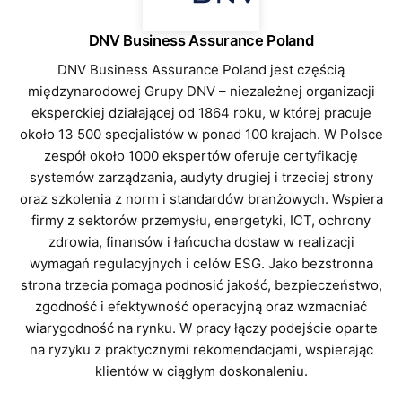
DNV Business Assurance Poland
DNV Business Assurance Poland jest częścią
międzynarodowej Grupy DNV – niezależnej organizacji
eksperckiej działającej od 1864 roku, w której pracuje
około 13 500 specjalistów w ponad 100 krajach. W Polsce
zespół około 1000 ekspertów oferuje certyfikację
systemów zarządzania, audyty drugiej i trzeciej strony
oraz szkolenia z norm i standardów branżowych. Wspiera
firmy z sektorów przemysłu, energetyki, ICT, ochrony
zdrowia, finansów i łańcucha dostaw w realizacji
wymagań regulacyjnych i celów ESG. Jako bezstronna
strona trzecia pomaga podnosić jakość, bezpieczeństwo,
zgodność i efektywność operacyjną oraz wzmacniać
wiarygodność na rynku. W pracy łączy podejście oparte
na ryzyku z praktycznymi rekomendacjami, wspierając
klientów w ciągłym doskonaleniu.