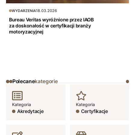
18.03.2026
WYDARZENIA
Bureau Veritas wyróżnione przez IAOB
za doskonałość w certyfikacji branży
motoryzacyjnej
Polecane
kategorie
Kategoria
Kategoria
Akredytacje
Certyfikacje