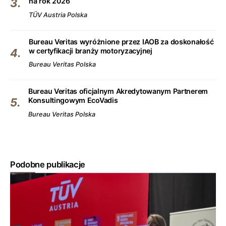
na rok 2026
TÜV Austria Polska
Bureau Veritas wyróżnione przez IAOB za doskonałość
w certyfikacji branży motoryzacyjnej
Bureau Veritas Polska
Bureau Veritas oficjalnym Akredytowanym Partnerem
Konsultingowym EcoVadis
Bureau Veritas Polska
Podobne publikacje