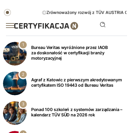
Zrównoważony rozwój z TÜV AUSTRIA Green Action. Sp
Bureau Veritas wyróżnione przez IAOB
za doskonałość w certyfikacji branży
motoryzacyjnej
Agraf z Katowic z pierwszym akredytowanym
certyfikatem ISO 19443 od Bureau Veritas
Ponad 100 szkoleń z systemów zarządzania –
kalendarz TÜV SÜD na 2026 rok