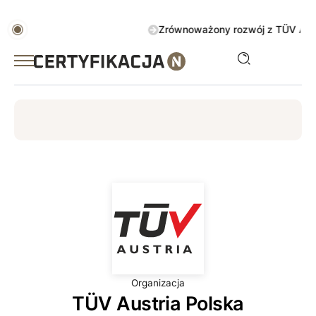
Zrównoważony rozwój z TÜV AUSTRIA 
ISO
ESG
TÜV
ISO 14001
Zrównoważony rozwój
Organizacja
TÜV Austria Polska