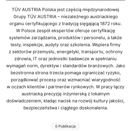
TÜV AUSTRIA Polska jest częścią międzynarodowej
Grupy TÜV AUSTRIA – niezależnego austriackiego
organu certyfikującego z tradycją sięgającą 1872 roku.
W Polsce zespół ekspertów oferuje certyfikację
systemów zarządzania, produktów i personelu, a także
testy, inspekcje, audyty oraz szkolenia. Wspiera firmy
z sektorów przemysłu, energetyki, transportu, ochrony
zdrowia, IT oraz jednostki badawcze w spełnianiu
wymagań norm, dyrektyw i standardów branżowych. Jako
bezstronna strona trzecia pomaga ograniczać ryzyko,
porządkować procesy oraz wzmacniać wiarygodność
w oczach klientów i partnerów rynkowych. W pracy łączy
austriacką precyzję inżynierską z lokalnym
doświadczeniem, kładąc nacisk na rozwój kultury jakości,
bezpieczeństwa i ciągłego doskonalenia.
0 Publikacja