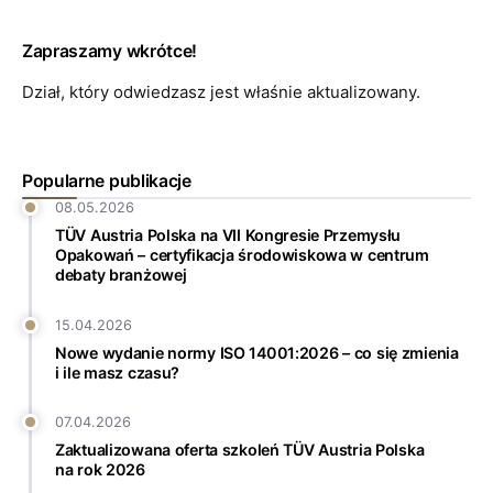
Zapraszamy wkrótce!
Dział, który odwiedzasz jest właśnie aktualizowany.
Popularne publikacje
08.05.2026
TÜV Austria Polska na VII Kongresie Przemysłu
Opakowań – certyfikacja środowiskowa w centrum
debaty branżowej
15.04.2026
Nowe wydanie normy ISO 14001:2026 – co się zmienia
i ile masz czasu?
07.04.2026
Zaktualizowana oferta szkoleń TÜV Austria Polska
na rok 2026