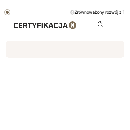
Zrównoważony rozwój z TÜV A
ISO
ESG
TÜV
ISO 14001
Zrównoważony rozwój